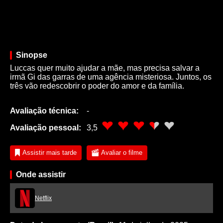
Sinopse
Luccas quer muito ajudar a mãe, mas precisa salvar a
irmã Gi das garras de uma agência misteriosa. Juntos, os
três vão redescobrir o poder do amor e da família.
Avaliação técnica:
-
Avaliação pessoal:
3,5
Assistir mais tarde
Avaliar o filme
Onde assistir
Netflix