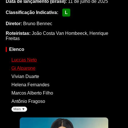
Data de lançamento (Brasil):
11 de julho de 2025
Classificação Indicativa:
L
Diretor:
Bruno Bennec
Roteiristas:
João Costa Van Hombeeck
,
Henrique
Freitas
Elenco
Luccas Neto
Gi Alparone
Vivian Duarte
Helena Fernandes
Marcos Alberto Filho
Antônio Fragoso
Mais ▼