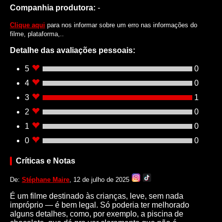
Companhia produtora:
-
Clique aqui
para nos informar sobre um erro nas informações do
filme, plataforma,..
Detalhe das avaliações pessoais:
5
0
4
0
3
1
2
0
1
0
0
0
Críticas e Notas
De:
Stéphane Maire
, 12 de julho de 2025
É um filme destinado às crianças, leve, sem nada
impróprio — é bem legal. Só poderia ter melhorado
alguns detalhes, como, por exemplo, a piscina de