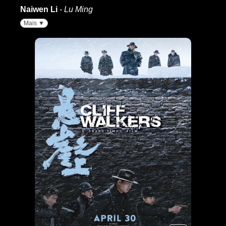
Naiwen Li
- Lu Ming
Mais ▼