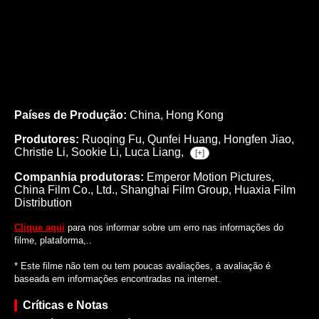
Países de Produção:
China, Hong Kong
Produtores:
Ruoqing Fu,
Qunfei Huang,
Hongfen Jiao,
Christie Li,
Sookie Li,
Luca Liang,
[+]
Companhia produtoras:
Emperor Motion Pictures,
China Film Co., Ltd., Shanghai Film Group, Huaxia Film
Distribution
Clique aqui
para nos informar sobre um erro nas informações do
filme, plataforma,..
* Este filme não tem ou tem poucas avaliações, a avaliação é
baseada em informações encontradas na internet.
Críticas e Notas