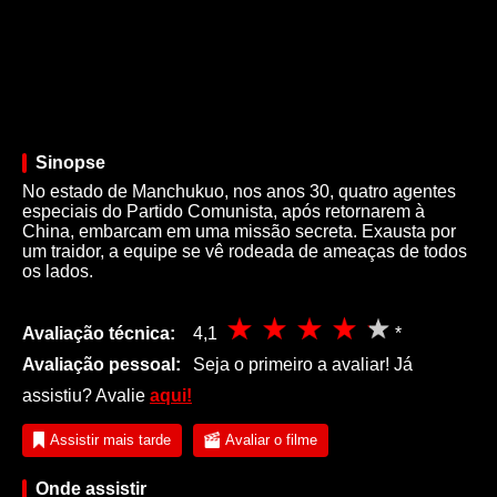
Sinopse
No estado de Manchukuo, nos anos 30, quatro agentes
especiais do Partido Comunista, após retornarem à
China, embarcam em uma missão secreta. Exausta por
um traidor, a equipe se vê rodeada de ameaças de todos
os lados.
Avaliação técnica:
4,1
*
Avaliação pessoal:
Seja o primeiro a avaliar! Já
assistiu? Avalie
aqui!
Assistir mais tarde
Avaliar o filme
Onde assistir