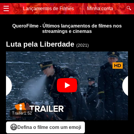
☰
🔍
Lançamentos de Filmes
Minha conta
QueroFilme - Últimos lançamentos de filmes nos
streamings e cinemas
Luta pela Liberdade
(2021)
Trailer
1:52
😃
Defina o filme com um emoji