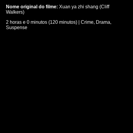
Nome original do filme:
Xuan ya zhi shang (Cliff
Walkers)
2 horas e 0 minutos (120 minutos)
|
Crime
,
Drama
,
Suspense