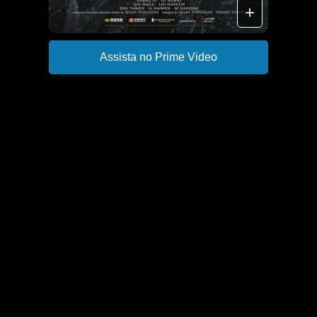
+
Assista no Prime Video