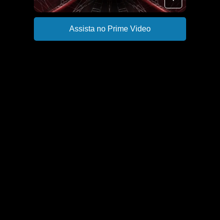
Assista no Prime Video