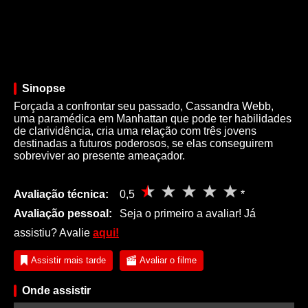
Sinopse
Forçada a confrontar seu passado, Cassandra Webb,
uma paramédica em Manhattan que pode ter habilidades
de clarividência, cria uma relação com três jovens
destinadas a futuros poderosos, se elas conseguirem
sobreviver ao presente ameaçador.
Avaliação técnica:
0,5
*
Avaliação pessoal:
Seja o primeiro a avaliar! Já
assistiu? Avalie
aqui!
Assistir mais tarde
Avaliar o filme
Onde assistir