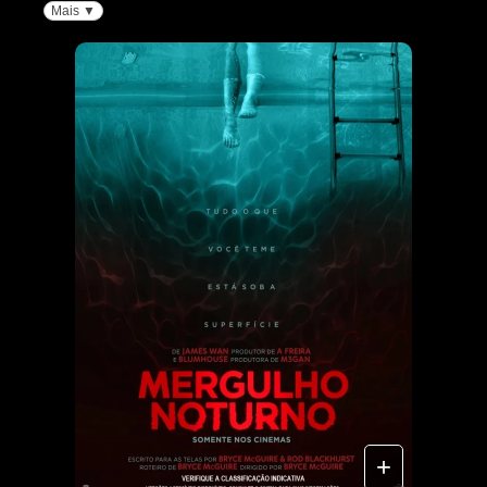
Mais ▼
+