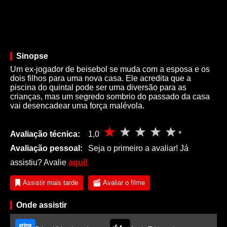
Sinopse
Um ex-jogador de beisebol se muda com a esposa e os
dois filhos para uma nova casa. Ele acredita que a
piscina do quintal pode ser uma diversão para as
crianças, mas um segredo sombrio do passado da casa
vai desencadear uma força malévola.
Avaliação técnica:
1,0
*
Avaliação pessoal:
Seja o primeiro a avaliar! Já
assistiu? Avalie
aqui!
Assistir mais tarde
Avaliar o filme
Onde assistir