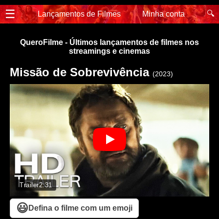
☰
🔍
Lançamentos de Filmes
Minha conta
QueroFilme - Últimos lançamentos de filmes nos
streamings e cinemas
Missão de Sobrevivência
(2023)
Trailer
2:31
😃
Defina o filme com um emoji