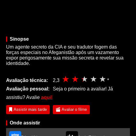
Sinopse
Um agente secreto da CIA e seu tradutor fogem das
forças especiais no Afeganistão após um vazamento
expor perigosamente sua missão secreta e revelar sua
identidade.
Avaliação técnica:
2,3
*
Avaliação pessoal:
Seja o primeiro a avaliar! Já
assistiu? Avalie
aqui!
Assistir mais tarde
Avaliar o filme
Onde assistir