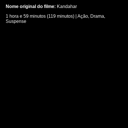
Nome original do filme:
Kandahar
1 hora e 59 minutos (119 minutos)
|
Ação
,
Drama
,
Suspense