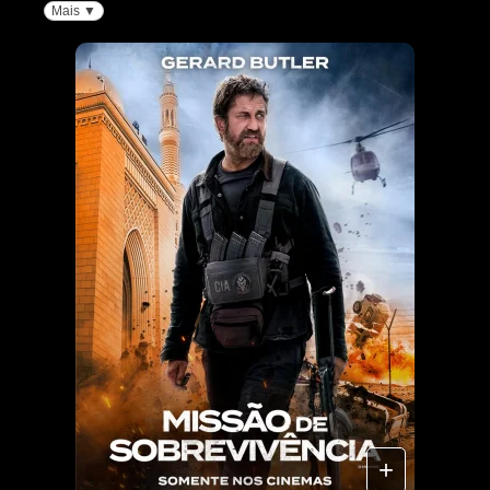
Mais ▼
+