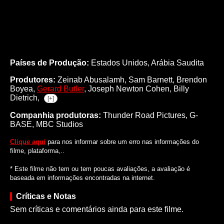
Países de Produção:
Estados Unidos, Arábia Saudita
Produtores:
Zeinab Abusalamh,
Sam Barnett,
Brendon
Boyea,
Gerard Butler
,
Joseph Newton Cohen,
Billy
Dietrich,
[+]
Companhia produtoras:
Thunder Road Pictures, G-
BASE, MBC Studios
Clique aqui
para nos informar sobre um erro nas informações do
filme, plataforma,..
* Este filme não tem ou tem poucas avaliações, a avaliação é
baseada em informações encontradas na internet.
Críticas e Notas
Sem críticas e comentários ainda para este filme.