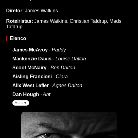
Diretor:
James Watkins
Roteiristas:
James Watkins
,
Christian Tafdrup
,
Mads
Tafdrup
Elenco
James McAvoy
- Paddy
Mackenzie Davis
- Louise Dalton
Scoot McNairy
- Ben Dalton
Aisling Franciosi
- Ciara
Alix West Lefler
- Agnes Dalton
Dan Hough
- Ant
Mais ▼