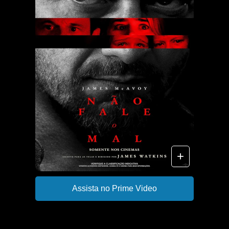
+
Assista no Prime Video