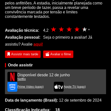
pelos anfitriões. A estadia, inicialmente planejada como
um breve período de lazer, passa a revelar uma
convivência marcada por tensão e limites
constantemente testados.
Avaliação técnica:
4,2
*
Avaliação pessoal:
Seja o primeiro a avaliar! Já
assistiu? Avalie
aqui!
Assistir mais tarde
Avaliar o filme
Onde assistir
Disponível desde 12 de junho
Netflix
Prime Video (pago)
Apple TV (pago)
Data de lançamento (Brasil):
12 de setembro de 2024
Classificação Indicativa:
18