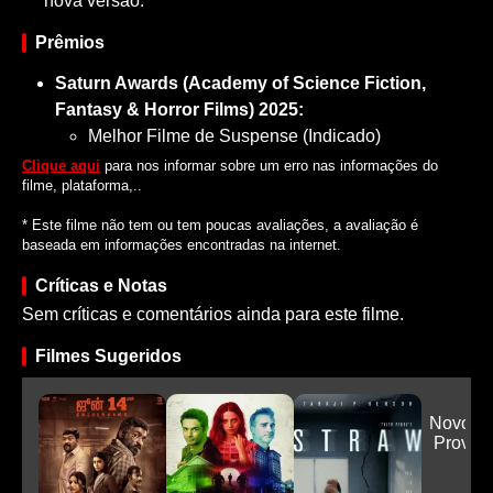
nova versão.
Prêmios
Saturn Awards (Academy of Science Fiction,
Fantasy & Horror Films) 2025:
Melhor Filme de Suspense (Indicado)
Clique aqui
para nos informar sobre um erro nas informações do
filme, plataforma,..
* Este filme não tem ou tem poucas avaliações, a avaliação é
baseada em informações encontradas na internet.
Críticas e Notas
Sem críticas e comentários ainda para este filme.
Filmes Sugeridos
Novocai
Prova 