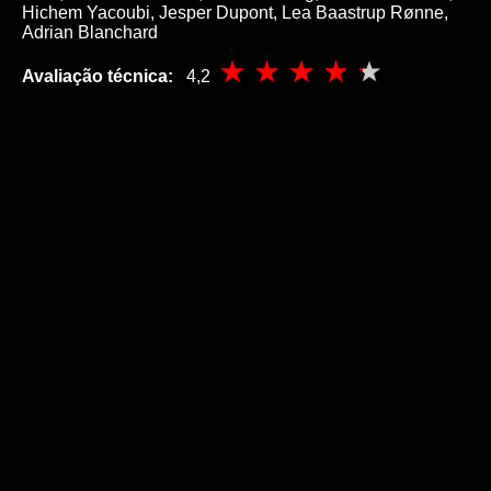
Hichem Yacoubi, Jesper Dupont, Lea Baastrup Rønne,
Adrian Blanchard
Avaliação técnica:
4,2