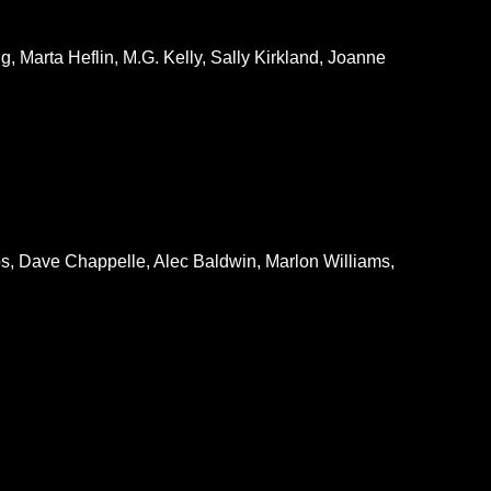
g, Marta Heflin, M.G. Kelly, Sally Kirkland, Joanne
s, Dave Chappelle, Alec Baldwin, Marlon Williams,