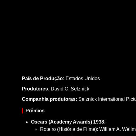
País de Produção:
Estados Unidos
Produtores:
David O. Selznick
Companhia produtoras:
Selznick International Pict
Prêmios
Oscars (Academy Awards) 1938:
Roteiro (História de Filme): William A. Wel