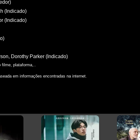
edor)
h (Indicado)
r (Indicado)
o)
rson, Dorothy Parker (Indicado)
filme, plataforma,..
aseada em informações encontradas na internet.