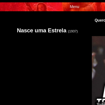
Menu
Quero
Nasce uma Estrela
(1937)
Traile