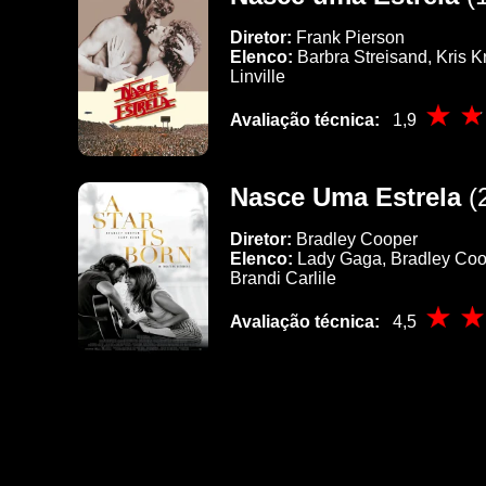
Diretor:
Frank Pierson
Elenco:
Barbra Streisand, Kris Kr
Linville
Avaliação técnica:
1,9
Nasce Uma Estrela
(
Diretor:
Bradley Cooper
Elenco:
Lady Gaga, Bradley Coop
Brandi Carlile
Avaliação técnica:
4,5