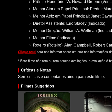
Prêmio Honorário: W. Howard Greene (Venc
Melhor Ator em Papel Principal: Fredric Marc
Melhor Atriz em Papel Principal: Janet Gayno
Diretor Assistente: Eric Stacey (Indicado)
Melhor Direção: William A. Wellman (Indicad
Melhor Filme (Indicado)
Roteiro (Roteiro): Alan Campbell, Robert Ca
Clique aqui
para nos informar sobre um erro nas informações do 
* Este filme não tem ou tem poucas avaliações, a avaliação é b
Críticas e Notas
Sem críticas e comentários ainda para este filme.
Filmes Sugeridos