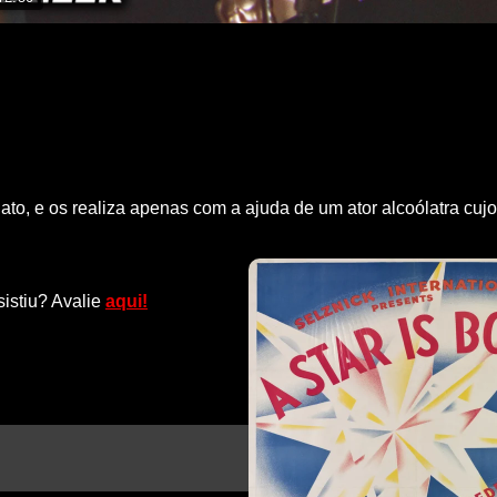
, e os realiza apenas com a ajuda de um ator alcoólatra cujos
sistiu? Avalie
aqui!