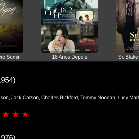
ro Sumir
18 Anos Depois
Sr. Blake
954)
on, Jack Carson, Charles Bickford, Tommy Noonan, Lucy Marl
976)