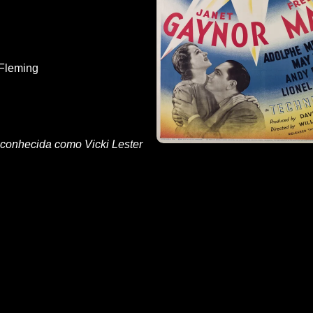
 Fleming
m conhecida como Vicki Lester