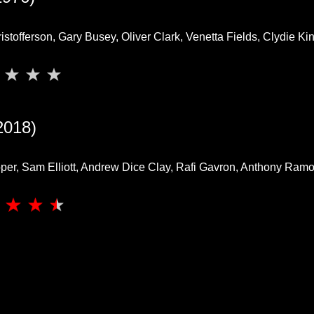
istofferson, Gary Busey, Oliver Clark, Venetta Fields, Clydie Kin
2018)
er, Sam Elliott, Andrew Dice Clay, Rafi Gavron, Anthony Ramo