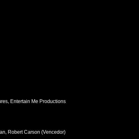
ures, Entertain Me Productions
lman, Robert Carson (Vencedor)