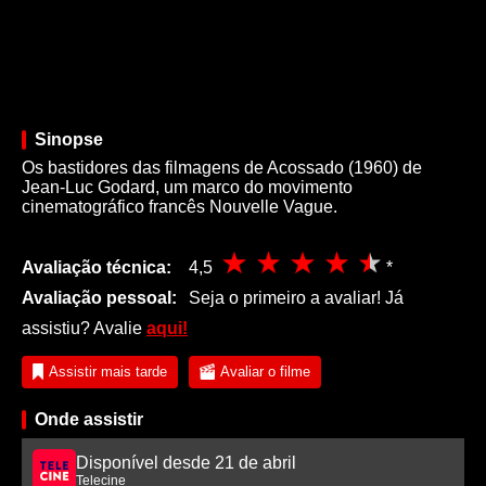
Sinopse
Os bastidores das filmagens de Acossado (1960) de
Jean-Luc Godard, um marco do movimento
cinematográfico francês Nouvelle Vague.
Avaliação técnica:
4,5
*
Avaliação pessoal:
Seja o primeiro a avaliar! Já
assistiu? Avalie
aqui!
Assistir mais tarde
Avaliar o filme
Onde assistir
Disponível desde 21 de abril
Telecine