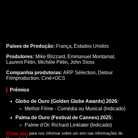
Países de Produção:
França, Estados Unidos
Produtores:
Mike Blizzard,
Emmanuel Montamat,
Laurent Pétin,
Michèle Pétin,
John Sloss
Companhia produtoras:
ARP Sélection, Detour
Filmproduction, Ciné+OCS
Prêmios
Globo de Ouro (Golden Globe Awards) 2026:
Melhor Filme - Comédia ou Musical (Indicado)
Palma de Ouro (Festival de Cannes) 2025:
Palme d'Or: Richard Linklater (Indicado)
Clique aqui
para nos informar sobre um erro nas informações do