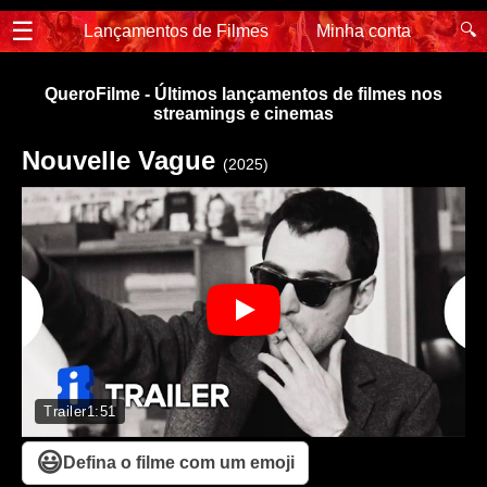
☰
🔍
Lançamentos de Filmes
Minha conta
QueroFilme - Últimos lançamentos de filmes nos
streamings e cinemas
Nouvelle Vague
(2025)
Trailer
1:51
😃
Defina o filme com um emoji