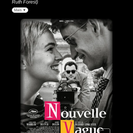
Ruth Forest)
Mais ▼