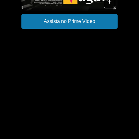
+
Assista no Prime Video