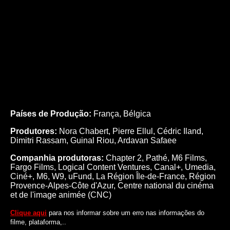
Países de Produção:
França, Bélgica
Produtores:
Nora Chabert,
Pierre Ellul,
Cédric Iland,
Dimitri Rassam,
Guinal Riou,
Ardavan Safaee
Companhia produtoras:
Chapter 2, Pathé, M6 Films,
Fargo Films, Logical Content Ventures, Canal+, Umedia,
Ciné+, M6, W9, uFund, La Région Île-de-France, Région
Provence-Alpes-Côte d'Azur, Centre national du cinéma
et de l'image animée (CNC)
Clique aqui
para nos informar sobre um erro nas informações do
filme, plataforma,..