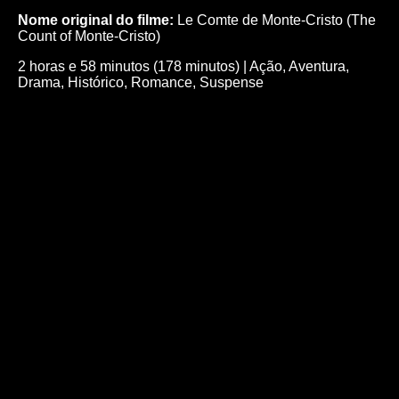
Nome original do filme:
Le Comte de Monte-Cristo (The
Count of Monte-Cristo)
2 horas e 58 minutos (178 minutos)
|
Ação
,
Aventura
,
Drama
,
Histórico
,
Romance
,
Suspense