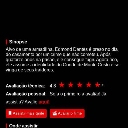
Sinopse
Alvo de uma armadilha, Edmond Dantès é preso no dia
do casamento por um crime que não cometeu. Após
quatorze anos na prisão, ele consegue fugir. Agora rico,
ele assume a identidade do Conde de Monte Cristo e se
vinga de seus traidores.
Avaliação técnica:
4,8
*
Avaliação pessoal:
Seja o primeiro a avaliar! Já
assistiu? Avalie
aqui!
Assistir mais tarde
Avaliar o filme
Onde assistir