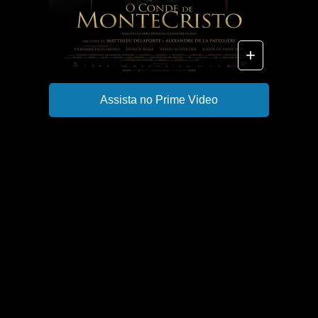
+
Assista no Prime Video