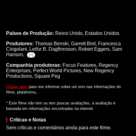
Países de Produção:
Reino Unido, Estados Unidos
Produtores:
Thomas Benski,
Garrett Bird,
Francesca
Cingolani,
Leifur B. Dagfinnsson,
Robert Eggers,
Sam
Hanson,
[+]
Companhia produtoras:
Focus Features, Regency
Enterprises, Perfect World Pictures, New Regency
Productions, Square Peg
Clique aqui
para nos informar sobre um erro nas informações do
filme, plataforma,..
* Este filme não tem ou tem poucas avaliações, a avaliação é
baseada em informações encontradas na internet.
Críticas e Notas
Sem críticas e comentários ainda para este filme.