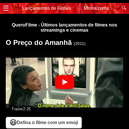
☰
🔍
Lançamentos de Filmes
Minha conta
QueroFilme - Últimos lançamentos de filmes nos
streamings e cinemas
O Preço do Amanhã
(2011)
Trailer
2:25
😃
Defina o filme com um emoji