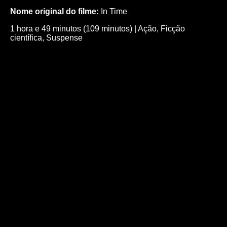
Nome original do filme:
In Time
1 hora e 49 minutos (109 minutos)
|
Ação
,
Ficção
científica
,
Suspense