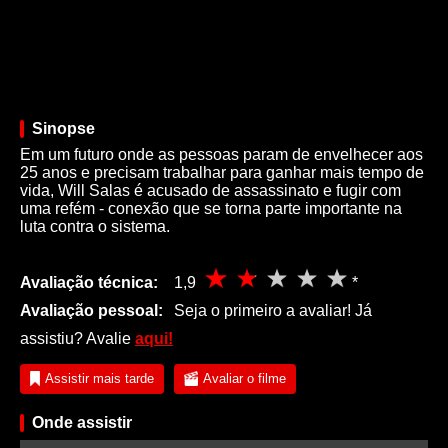
Sinopse
Em um futuro onde as pessoas param de envelhecer aos
25 anos e precisam trabalhar para ganhar mais tempo de
vida, Will Salas é acusado de assassinato e fugir com
uma refém - conexão que se torna parte importante na
luta contra o sistema.
Avaliação técnica:
1,9
*
Avaliação pessoal:
Seja o primeiro a avaliar! Já
assistiu? Avalie
aqui!
Assistir mais tarde
Avaliar o filme
Onde assistir