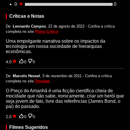
0
0
Críticas e Notas
De:
Leonardo Campos
, 22 de agosto de 2022 - Confira a crítica
completa no site
Plano Crítico
Uma empolgante narrativa sobre os impactos da
tecnologia em nossa sociedade de hierarquias
econômicas.
4,0
0
0
De:
Marcelo Hessel
, 3 de novembro de 2011 - Confira a crítica
completa no site
Omelete
O Preço do Amanhã é uma ficção científica cheia de
mocidade que não sabe, ironicamente, criar um herói que
seja jovem de fato, livre das referências (James Bond, o
pai) do passado.
2,0
0
0
Filmes Sugeridos