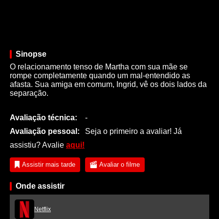
Sinopse
O relacionamento tenso de Martha com sua mãe se
rompe completamente quando um mal-entendido as
afasta. Sua amiga em comum, Ingrid, vê os dois lados da
separação.
Avaliação técnica:
-
Avaliação pessoal:
Seja o primeiro a avaliar! Já
assistiu? Avalie
aqui!
Assistir mais tarde
Avaliar o filme
Onde assistir
Netflix