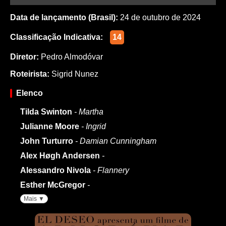
Data de lançamento (Brasil):
24 de outubro de 2024
Classificação Indicativa:
14
Diretor:
Pedro Almodóvar
Roteirista:
Sigrid Nunez
Elenco
Tilda Swinton
- Martha
Julianne Moore
- Ingrid
John Turturro
- Damian Cunningham
Alex Høgh Andersen
-
Alessandro Nivola
- Flannery
Esther McGregor
-
Mais ▼