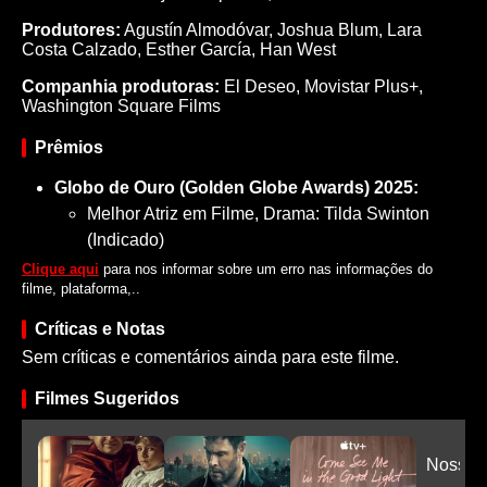
Produtores:
Agustín Almodóvar,
Joshua Blum,
Lara
Costa Calzado,
Esther García,
Han West
Companhia produtoras:
El Deseo, Movistar Plus+,
Washington Square Films
Prêmios
Globo de Ouro (Golden Globe Awards) 2025:
Melhor Atriz em Filme, Drama: Tilda Swinton
(Indicado)
Clique aqui
para nos informar sobre um erro nas informações do
filme, plataforma,..
Críticas e Notas
Sem críticas e comentários ainda para este filme.
Filmes Sugeridos
Nosso 