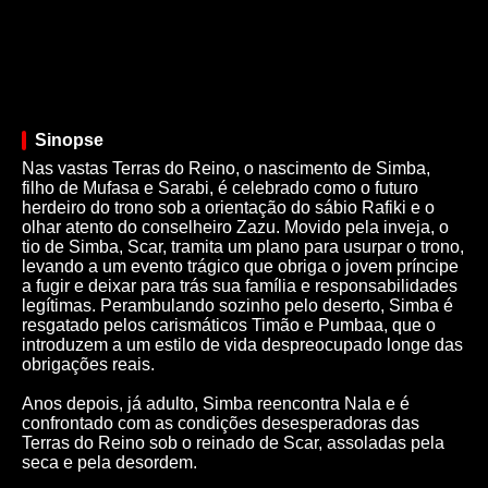
Sinopse
Nas vastas Terras do Reino, o nascimento de Simba,
filho de Mufasa e Sarabi, é celebrado como o futuro
herdeiro do trono sob a orientação do sábio Rafiki e o
olhar atento do conselheiro Zazu. Movido pela inveja, o
tio de Simba, Scar, tramita um plano para usurpar o trono,
levando a um evento trágico que obriga o jovem príncipe
a fugir e deixar para trás sua família e responsabilidades
legítimas. Perambulando sozinho pelo deserto, Simba é
resgatado pelos carismáticos Timão e Pumbaa, que o
introduzem a um estilo de vida despreocupado longe das
obrigações reais.
Anos depois, já adulto, Simba reencontra Nala e é
confrontado com as condições desesperadoras das
Terras do Reino sob o reinado de Scar, assoladas pela
seca e pela desordem.