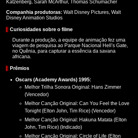
Katzenberg,
Sarah McArthur,
Thomas Schumacher
Companhia produtoras:
Walt Disney Pictures, Walt
Disney Animation Studios
Curiosidades sobre o filme
Durante a produção, a equipe de animação fez uma
viagem de pesquisa ao Parque Nacional Hell's Gate,
no Quênia, para capturar a essência da savana
africana.
Prêmios
Oscars (Academy Awards) 1995:
Melhor Trilha Sonora Original: Hans Zimmer
(Vencedor)
Melhor Canção Original: Can You Feel the Love
Tonight (Elton John, Tim Rice) (Vencedor)
Melhor Canção Original: Hakuna Matata (Elton
John, Tim Rice) (Indicado)
Melhor Canção Original: Circle of Life (Elton