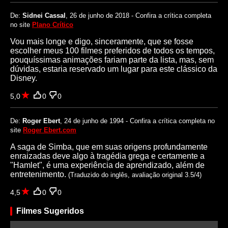
De:
Sidnei Cassal
, 26 de junho de 2018 - Confira a crítica completa
no site
Plano Crítico
Vou mais longe e digo, sinceramente, que se fosse
escolher meus 100 filmes preferidos de todos os tempos,
pouquíssimas animações fariam parte da lista, mas, sem
dúvidas, estaria reservado um lugar para este clássico da
Disney.
5,0
0
0
De:
Roger Ebert
, 24 de junho de 1994 - Confira a crítica completa no
site
Roger Ebert.com
A saga de Simba, que em suas origens profundamente
enraizadas deve algo à tragédia grega e certamente a
"Hamlet", é uma experiência de aprendizado, além de
entretenimento.
(Traduzido do inglês, avaliação original 3.5/4)
4,5
0
0
Filmes Sugeridos