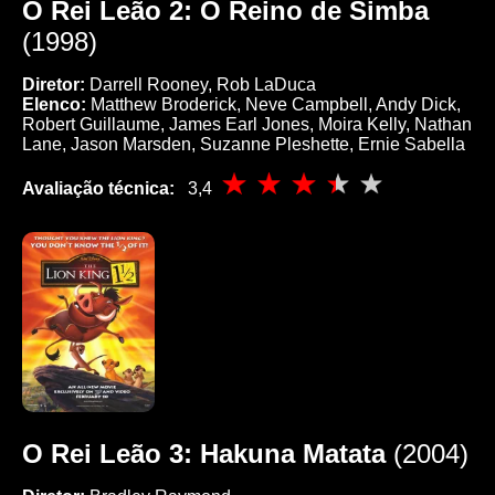
O Rei Leão 2: O Reino de Simba
(1998)
Diretor:
Darrell Rooney, Rob LaDuca
Elenco:
Matthew Broderick, Neve Campbell, Andy Dick,
Robert Guillaume, James Earl Jones, Moira Kelly, Nathan
Lane, Jason Marsden, Suzanne Pleshette, Ernie Sabella
Avaliação técnica:
3,4
O Rei Leão 3: Hakuna Matata
(2004)