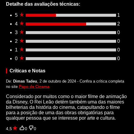
Detalhe das avaliações técnicas:
5
1
4
2
3
0
2
0
1
0
0
0
Críticas e Notas
De:
Dimas Tadeu
, 2 de outubro de 2024 - Confira a crítica completa
no site
Papo de Cinema
Considerado por muitos como o maior filme de animação
da Disney, O Rei Leão detém também uma das maiores
bilheterias da história do cinema, catapultando o filme
para a posição de uma das obras obrigatórias para
qualquer pessoa que se interesse por arte e cultura.
4,5
0
0