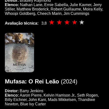
Diretor:
Bradley Raymond
Elenco:
Nathan Lane, Ernie Sabella, Julie Kavner, Jerry
Stiller, Matthew Broderick, Robert Guillaume, Moira Kelly,
Whoopi Goldberg, Cheech Marin, Jim Cummings
Avaliação técnica:
3,8
Mufasa: O Rei Leão
(2024)
Diretor:
Barry Jenkins
Elenco:
Aaron Pierre, Kelvin Harrison Jr., Seth Rogen,
Billy Eichner, John Kani, Mads Mikkelsen, Thandiwe
Newton, Blue Ivy Carter