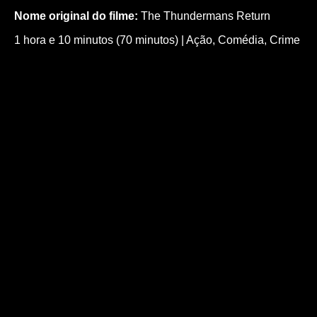
Nome original do filme:
The Thundermans Return
1 hora e 10 minutos (70 minutos)
|
Ação
,
Comédia
,
Crime