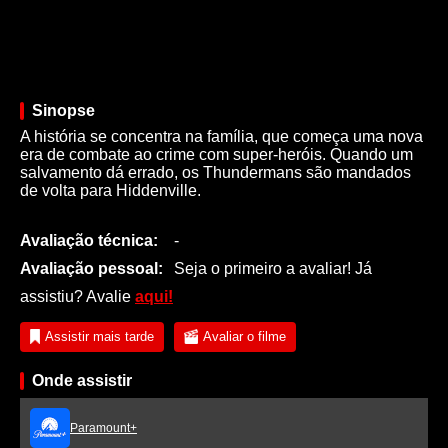
Sinopse
A história se concentra na família, que começa uma nova
era de combate ao crime com super-heróis. Quando um
salvamento dá errado, os Thundermans são mandados
de volta para Hiddenville.
Avaliação técnica:
-
Avaliação pessoal:
Seja o primeiro a avaliar! Já
assistiu? Avalie
aqui!
Assistir mais tarde
Avaliar o filme
Onde assistir
Paramount+