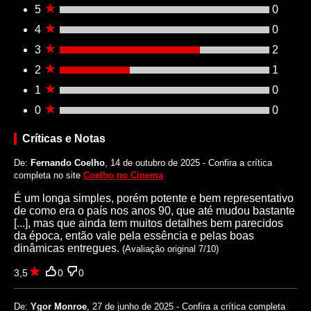
5
0
4
0
3
2
2
1
1
0
0
0
Críticas e Notas
De:
Fernando Coelho
, 14 de outubro de 2025 - Confira a crítica
completa no site
Coelho no Cinema
É um longa simples, porém potente e bem representativo
de como era o país nos anos 90, que até mudou bastante
[...], mas que ainda tem muitos detalhes bem parecidos
da época, então vale pela essência e pelas boas
dinâmicas entregues.
(Avaliação original 7/10)
3,5
0
0
De:
Ygor Monroe
, 27 de junho de 2025 - Confira a crítica completa