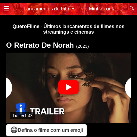
☰
🔍
Lançamentos de Filmes
Minha conta
QueroFilme - Últimos lançamentos de filmes nos
streamings e cinemas
O Retrato De Norah
(2023)
Trailer
1:43
😃
Defina o filme com um emoji