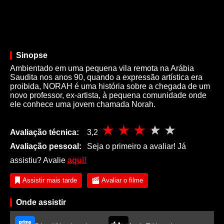
Sinopse
Ambientado em uma pequena vila remota na Arábia
Saudita nos anos 90, quando a expressão artística era
proibida, NORAH é uma história sobre a chegada de um
novo professor, ex-artista, à pequena comunidade onde
ele conhece uma jovem chamada Norah.
Avaliação técnica:
3,2
Avaliação pessoal:
Seja o primeiro a avaliar! Já
assistiu? Avalie
aqui!
Assistir mais tarde
Avaliar o filme
Onde assistir