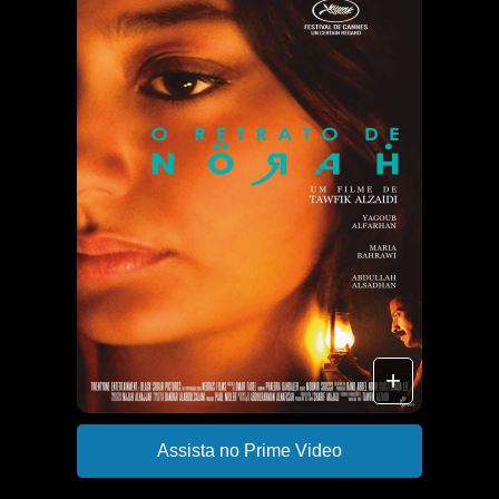
+
Assista no Prime Video