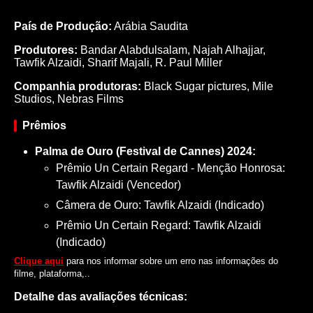
País de Produção:
Arábia Saudita
Produtores:
Bandar Alabdulsalam,
Najah Alhajjar,
Tawfik Alzaidi,
Sharif Majali,
R. Paul Miller
Companhia produtoras:
Black Sugar pictures, Mile
Studios, Nebras Films
Prêmios
Palma de Ouro (Festival de Cannes) 2024:
Prêmio Un Certain Regard - Menção Honrosa:
Tawfik Alzaidi (Vencedor)
Câmera de Ouro: Tawfik Alzaidi (Indicado)
Prêmio Un Certain Regard: Tawfik Alzaidi
(Indicado)
Clique aqui
para nos informar sobre um erro nas informações do
filme, plataforma,..
Detalhe das avaliações técnicas: