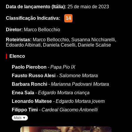
Data de lançamento (Itália):
25 de maio de 2023
Classificação Indicativa:
14
Diretor:
Marco Bellocchio
Roteiristas:
Marco Bellocchio
,
Susanna Nicchiarelli
,
Edoardo Albinati
,
Daniela Ceselli
,
Daniele Scalise
Elenco
Paolo Pierobon
- Papa Pio IX
Fausto Russo Alesi
- Salomone Mortara
Barbara Ronchi
- Marianna Padovani Mortara
Enea Sala
- Edgardo Mortara criança
Leonardo Maltese
- Edgardo Mortara jovem
Filippo Timi
- Cardeal Giacomo Antonelli
Mais ▼