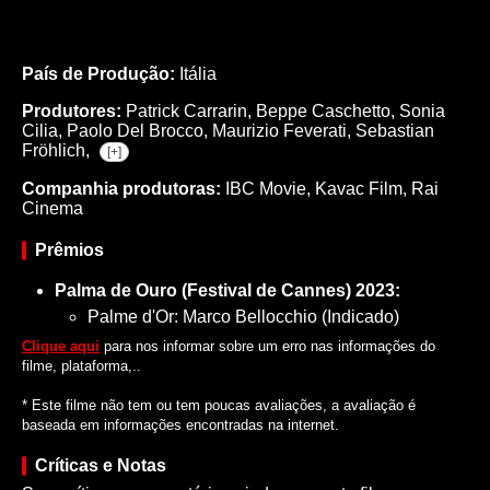
País de Produção:
Itália
Produtores:
Patrick Carrarin,
Beppe Caschetto,
Sonia
Cilia,
Paolo Del Brocco,
Maurizio Feverati,
Sebastian
Fröhlich,
[+]
Companhia produtoras:
IBC Movie, Kavac Film, Rai
Cinema
Prêmios
Palma de Ouro (Festival de Cannes) 2023:
Palme d'Or: Marco Bellocchio (Indicado)
Clique aqui
para nos informar sobre um erro nas informações do
filme, plataforma,..
* Este filme não tem ou tem poucas avaliações, a avaliação é
baseada em informações encontradas na internet.
Críticas e Notas