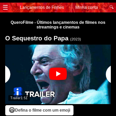
☰
🔍
Lançamentos de Filmes
Minha conta
QueroFilme - Últimos lançamentos de filmes nos
streamings e cinemas
O Sequestro do Papa
(2023)
Trailer
1:51
😃
Defina o filme com um emoji