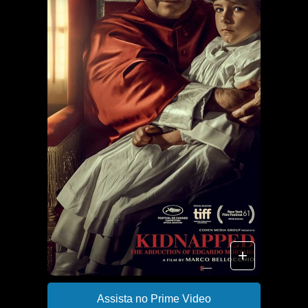
+
Assista no Prime Video