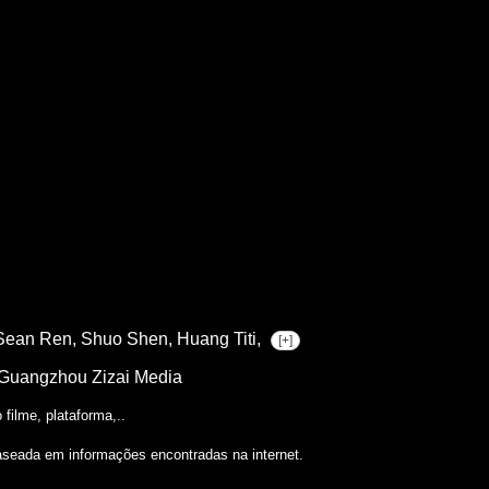
Sean Ren,
Shuo Shen,
Huang Titi,
[+]
 Guangzhou Zizai Media
filme, plataforma,..
aseada em informações encontradas na internet.