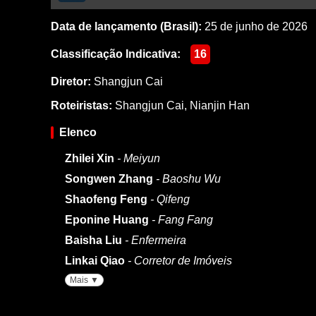
Data de lançamento (Brasil):
25 de junho de 2026
Classificação Indicativa:
16
Diretor:
Shangjun Cai
Roteiristas:
Shangjun Cai
,
Nianjin Han
Elenco
Zhilei Xin
- Meiyun
Songwen Zhang
- Baoshu Wu
Shaofeng Feng
- Qifeng
Eponine Huang
- Fang Fang
Baisha Liu
- Enfermeira
Linkai Qiao
- Corretor de Imóveis
Mais ▼