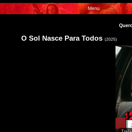
Menu
Quero
O Sol Nasce Para Todos
(2025)
Traile