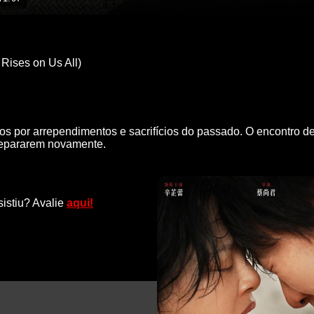
Rises on Us All)
s por arrependimentos e sacrifícios do passado. O encontro de
 separarem novamente.
sistiu? Avalie
aqui!