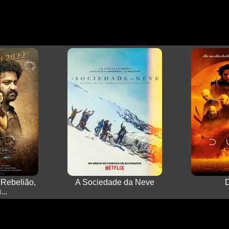
 Rebelião,
A Sociedade da Neve
..