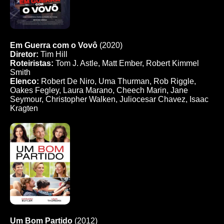
Em Guerra com o Vovô
(2020)
Diretor:
Tim Hill
Roteiristas:
Tom J. Astle, Matt Ember, Robert Kimmel
Smith
Elenco:
Robert De Niro, Uma Thurman, Rob Riggle,
Oakes Fegley, Laura Marano, Cheech Marin, Jane
Seymour, Christopher Walken, Juliocesar Chavez, Isaac
Kragten
Um Bom Partido
(2012)