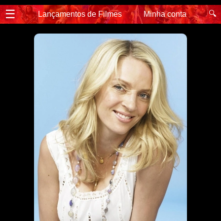
☰
🔍
Lançamentos de Filmes
Minha conta