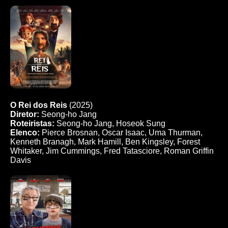
O Rei dos Reis
(2025)
Diretor:
Seong-ho Jang
Roteiristas:
Seong-ho Jang, Hoseok Sung
Elenco:
Pierce Brosnan, Oscar Isaac, Uma Thurman,
Kenneth Branagh, Mark Hamill, Ben Kingsley, Forest
Whitaker, Jim Cummings, Fred Tatasciore, Roman Griffin
Davis