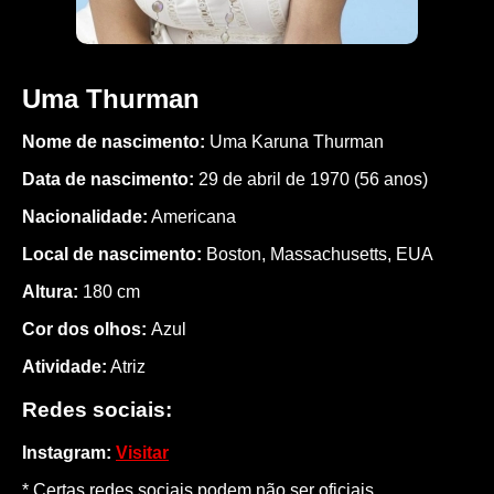
Uma Thurman
Nome de nascimento:
Uma Karuna Thurman
Data de nascimento:
29 de abril de 1970 (56 anos)
Nacionalidade:
Americana
Local de nascimento:
Boston, Massachusetts, EUA
Altura:
180 cm
Cor dos olhos:
Azul
Atividade:
Atriz
Redes sociais:
Instagram:
Visitar
* Certas redes sociais podem não ser oficiais