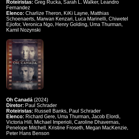
Roteiristas:
Greg Rucka, Sarah L. Walker, Leandro
Fernandez
Elenco:
Charlize Theron, KiKi Layne, Matthias
Schoenaerts, Marwan Kenzari, Luca Marinelli, Chiwetel
Ejiofor, Veronica Ngo, Henry Golding, Uma Thurman,
Kamil Nozynski
Oh Canadá
(2024)
Diretor:
Paul Schrader
Roteiristas:
Russell Banks, Paul Schrader
Elenco:
Richard Gere, Uma Thurman, Jacob Elordi,
Victoria Hill, Michael Imperioli, Caroline Dhavernas,
Penelope Mitchell, Kristine Froseth, Megan MacKenzie,
Peter Hans Benson