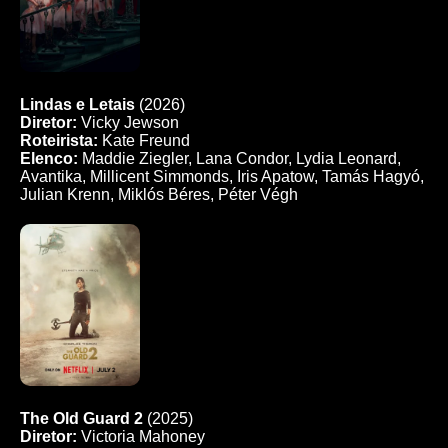
Lindas e Letais
(2026)
Diretor:
Vicky Jewson
Roteirista:
Kate Freund
Elenco:
Maddie Ziegler, Lana Condor, Lydia Leonard,
Avantika, Millicent Simmonds, Iris Apatow, Tamás Hagyó,
Julian Krenn, Miklós Béres, Péter Végh
The Old Guard 2
(2025)
Diretor:
Victoria Mahoney