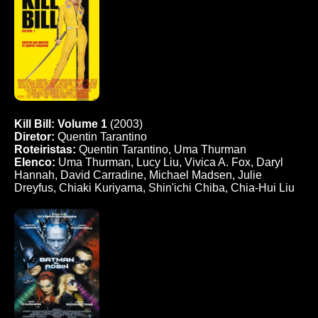
Kill Bill: Volume 1
(2003)
Diretor:
Quentin Tarantino
Roteiristas:
Quentin Tarantino, Uma Thurman
Elenco:
Uma Thurman, Lucy Liu, Vivica A. Fox, Daryl
Hannah, David Carradine, Michael Madsen, Julie
Dreyfus, Chiaki Kuriyama, Shin'ichi Chiba, Chia-Hui Liu