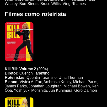
Whaley, Burr Steers, Bruce Willis, Ving Rhames
Filmes como roteirista
Kill Bill: Volume 2
(2004)
Diretor:
Quentin Tarantino
Roteiristas:
Quentin Tarantino, Uma Thurman
Elenco:
Vivica A. Fox, Ambrosia Kelley, Michael Parks,
James Parks, Jonathan Loughran, Michael Bowen, Kenji
Ôba, Yoshiyuki Morishita, Jun Kunimura, Gorô Daimon