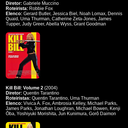
Diretor:
Gabriele Muccino
Roteirista:
Robbie Fox
Elenco:
Gerard Butler, Jessica Biel, Noah Lomax, Dennis
Quaid, Uma Thurman, Catherine Zeta-Jones, James
Tupper, Judy Greer, Abella Wyss, Grant Goodman
Kill Bill: Volume 2
(2004)
Diretor:
Quentin Tarantino
Roteiristas:
Quentin Tarantino, Uma Thurman
Elenco:
Vivica A. Fox, Ambrosia Kelley, Michael Parks,
James Parks, Jonathan Loughran, Michael Bowen, Kenji
Ôba, Yoshiyuki Morishita, Jun Kunimura, Gorô Daimon