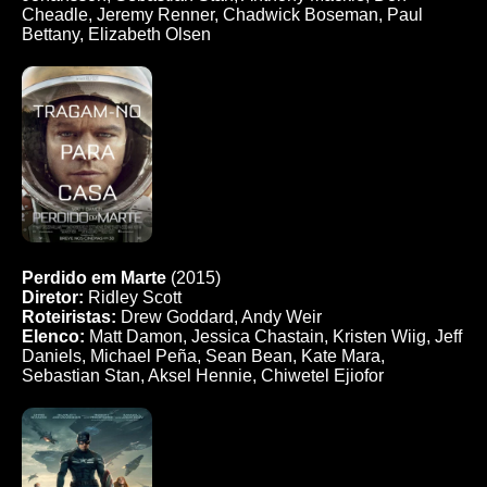
Cheadle, Jeremy Renner, Chadwick Boseman, Paul
Bettany, Elizabeth Olsen
Perdido em Marte
(2015)
Diretor:
Ridley Scott
Roteiristas:
Drew Goddard, Andy Weir
Elenco:
Matt Damon, Jessica Chastain, Kristen Wiig, Jeff
Daniels, Michael Peña, Sean Bean, Kate Mara,
Sebastian Stan, Aksel Hennie, Chiwetel Ejiofor