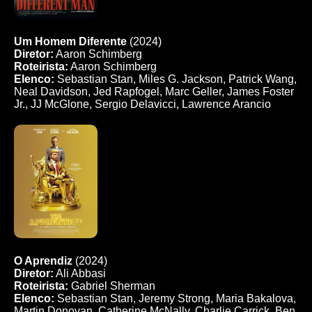
Um Homem Diferente
(2024)
Diretor:
Aaron Schimberg
Roteirista:
Aaron Schimberg
Elenco:
Sebastian Stan, Miles G. Jackson, Patrick Wang,
Neal Davidson, Jed Rapfogel, Marc Geller, James Foster
Jr., JJ McGlone, Sergio Delavicci, Lawrence Arancio
O Aprendiz
(2024)
Diretor:
Ali Abbasi
Roteirista:
Gabriel Sherman
Elenco:
Sebastian Stan, Jeremy Strong, Maria Bakalova,
Martin Donovan, Catherine McNally, Charlie Carrick, Ben