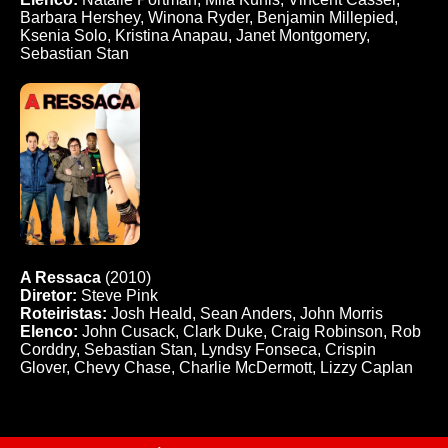
Barbara Hershey, Winona Ryder, Benjamin Millepied,
Ksenia Solo, Kristina Anapau, Janet Montgomery,
Sebastian Stan
A Ressaca
(2010)
Diretor:
Steve Pink
Roteiristas:
Josh Heald, Sean Anders, John Morris
Elenco:
John Cusack, Clark Duke, Craig Robinson, Rob
Corddry, Sebastian Stan, Lyndsy Fonseca, Crispin
Glover, Chevy Chase, Charlie McDermott, Lizzy Caplan