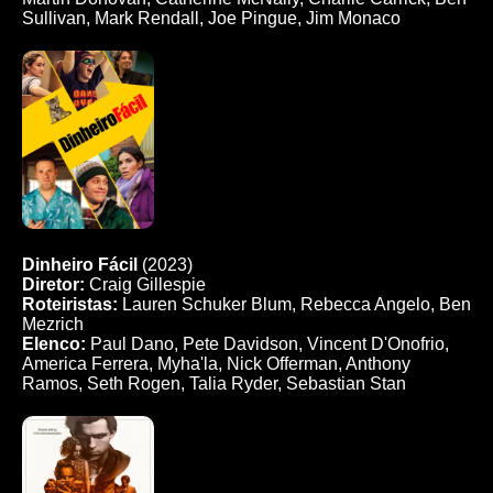
Sullivan, Mark Rendall, Joe Pingue, Jim Monaco
Dinheiro Fácil
(2023)
Diretor:
Craig Gillespie
Roteiristas:
Lauren Schuker Blum, Rebecca Angelo, Ben
Mezrich
Elenco:
Paul Dano, Pete Davidson, Vincent D'Onofrio,
America Ferrera, Myha'la, Nick Offerman, Anthony
Ramos, Seth Rogen, Talia Ryder, Sebastian Stan