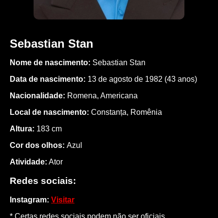
Sebastian Stan
Nome de nascimento:
Sebastian Stan
Data de nascimento:
13 de agosto de 1982 (43 anos)
Nacionalidade:
Romena, Americana
Local de nascimento:
Constanța, Romênia
Altura:
183 cm
Cor dos olhos:
Azul
Atividade:
Ator
Redes sociais:
Instagram:
Visitar
* Certas redes sociais podem não ser oficiais