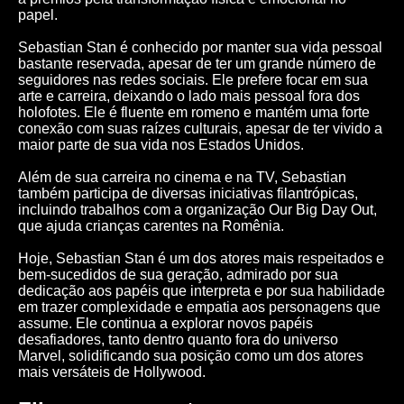
papel.
Sebastian Stan é conhecido por manter sua vida pessoal
bastante reservada, apesar de ter um grande número de
seguidores nas redes sociais. Ele prefere focar em sua
arte e carreira, deixando o lado mais pessoal fora dos
holofotes. Ele é fluente em romeno e mantém uma forte
conexão com suas raízes culturais, apesar de ter vivido a
maior parte de sua vida nos Estados Unidos.
Além de sua carreira no cinema e na TV, Sebastian
também participa de diversas iniciativas filantrópicas,
incluindo trabalhos com a organização Our Big Day Out,
que ajuda crianças carentes na Romênia.
Hoje, Sebastian Stan é um dos atores mais respeitados e
bem-sucedidos de sua geração, admirado por sua
dedicação aos papéis que interpreta e por sua habilidade
em trazer complexidade e empatia aos personagens que
assume. Ele continua a explorar novos papéis
desafiadores, tanto dentro quanto fora do universo
Marvel, solidificando sua posição como um dos atores
mais versáteis de Hollywood.