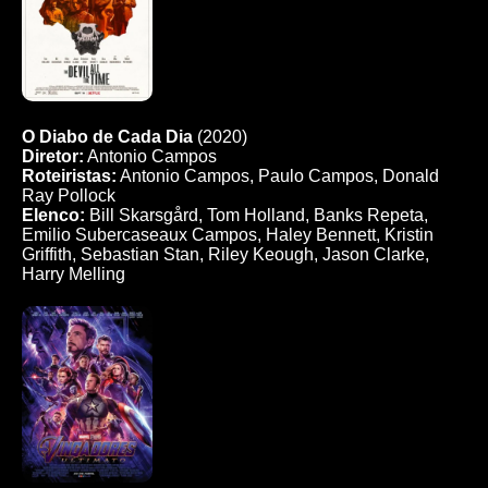
O Diabo de Cada Dia
(2020)
Diretor:
Antonio Campos
Roteiristas:
Antonio Campos, Paulo Campos, Donald
Ray Pollock
Elenco:
Bill Skarsgård, Tom Holland, Banks Repeta,
Emilio Subercaseaux Campos, Haley Bennett, Kristin
Griffith, Sebastian Stan, Riley Keough, Jason Clarke,
Harry Melling