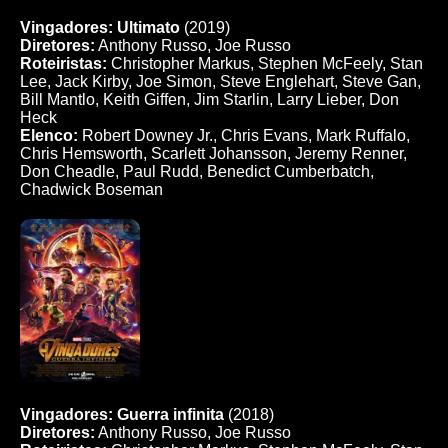
Vingadores: Ultimato
(2019)
Diretores:
Anthony Russo, Joe Russo
Roteiristas:
Christopher Markus, Stephen McFeely, Stan
Lee, Jack Kirby, Joe Simon, Steve Englehart, Steve Gan,
Bill Mantlo, Keith Giffen, Jim Starlin, Larry Lieber, Don
Heck
Elenco:
Robert Downey Jr., Chris Evans, Mark Ruffalo,
Chris Hemsworth, Scarlett Johansson, Jeremy Renner,
Don Cheadle, Paul Rudd, Benedict Cumberbatch,
Chadwick Boseman
Vingadores: Guerra infinita
(2018)
Diretores:
Anthony Russo, Joe Russo