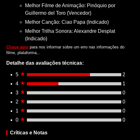
Melhor Filme de Animação: Pinóquio por
Guillermo del Toro (Vencedor)
Melhor Canção: Ciao Papa (Indicado)
Melhor Trilha Sonora: Alexandre Desplat
(Indicado)
Clique aqui
para nos informar sobre um erro nas informações do
filme, plataforma,..
Detalhe das avaliações técnicas:
5
2
4
1
3
0
2
0
1
0
0
0
Críticas e Notas