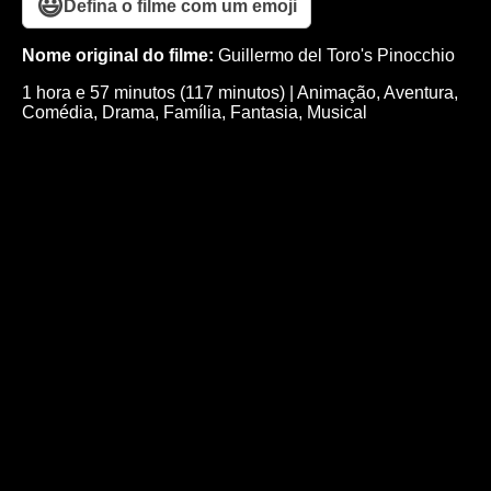
😃
Defina o filme com um emoji
Nome original do filme:
Guillermo del Toro's Pinocchio
1 hora e 57 minutos (117 minutos)
|
Animação
,
Aventura
,
Comédia
,
Drama
,
Família
,
Fantasia
,
Musical