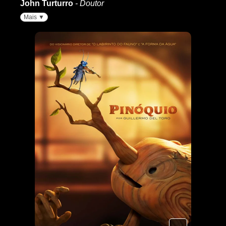
John Turturro
- Doutor
Mais ▼