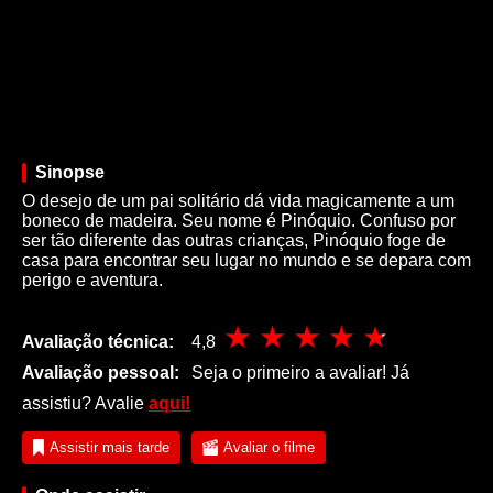
Sinopse
O desejo de um pai solitário dá vida magicamente a um
boneco de madeira. Seu nome é Pinóquio. Confuso por
ser tão diferente das outras crianças, Pinóquio foge de
casa para encontrar seu lugar no mundo e se depara com
perigo e aventura.
Avaliação técnica:
4,8
Avaliação pessoal:
Seja o primeiro a avaliar! Já
assistiu? Avalie
aqui!
Assistir mais tarde
Avaliar o filme