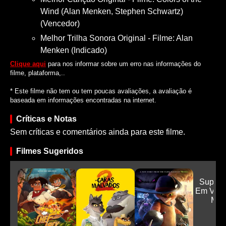
Wind (Alan Menken, Stephen Schwartz)
(Vencedor)
Melhor Trilha Sonora Original - Filme: Alan
Menken (Indicado)
Clique aqui
para nos informar sobre um erro nas informações do
filme, plataforma,..
* Este filme não tem ou tem poucas avaliações, a avaliação é
baseada em informações encontradas na internet.
Críticas e Notas
Sem críticas e comentários ainda para este filme.
Filmes Sugeridos
Super 
Em Velo
Máxi