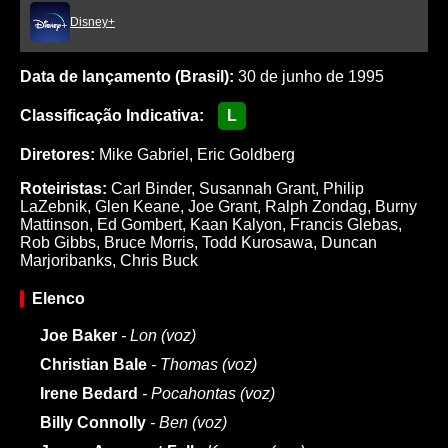
Disney+
Data de lançamento (Brasil):
30 de junho de 1995
Classificação Indicativa:
L
Diretores:
Mike Gabriel
,
Eric Goldberg
Roteiristas:
Carl Binder
,
Susannah Grant
,
Philip
LaZebnik
,
Glen Keane
,
Joe Grant
,
Ralph Zondag
,
Burny
Mattinson
,
Ed Gombert
,
Kaan Kalyon
,
Francis Glebas
,
Rob Gibbs
,
Bruce Morris
,
Todd Kurosawa
,
Duncan
Marjoribanks
,
Chris Buck
Elenco
Joe Baker
- Lon (voz)
Christian Bale
- Thomas (voz)
Irene Bedard
- Pocahontas (voz)
Billy Connolly
- Ben (voz)