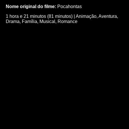
Nome original do filme:
Pocahontas
1 hora e 21 minutos (81 minutos)
|
Animação
,
Aventura
,
Drama
,
Família
,
Musical
,
Romance