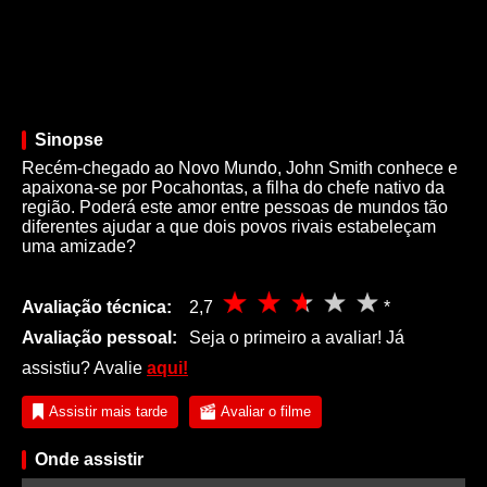
Sinopse
Recém-chegado ao Novo Mundo, John Smith conhece e
apaixona-se por Pocahontas, a filha do chefe nativo da
região. Poderá este amor entre pessoas de mundos tão
diferentes ajudar a que dois povos rivais estabeleçam
uma amizade?
Avaliação técnica:
2,7
*
Avaliação pessoal:
Seja o primeiro a avaliar! Já
assistiu? Avalie
aqui!
Assistir mais tarde
Avaliar o filme
Onde assistir