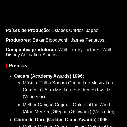
Países de Produção:
Estados Unidos, Japão
Produtores:
Baker Bloodworth,
James Pentecost
Companhia produtoras:
Walt Disney Pictures, Walt
Disney Animation Studios
Prêmios
Oscars (Academy Awards) 1996:
Música (Trilha Sonora Original de Musical ou
Comédia): Alan Menken, Stephen Schwartz
(Vencedor)
Melhor Canção Original: Colors of the Wind
(Alan Menken, Stephen Schwartz) (Vencedor)
Globo de Ouro (Golden Globe Awards) 1996:
Melhor Canção Original - Filme: Colors of the