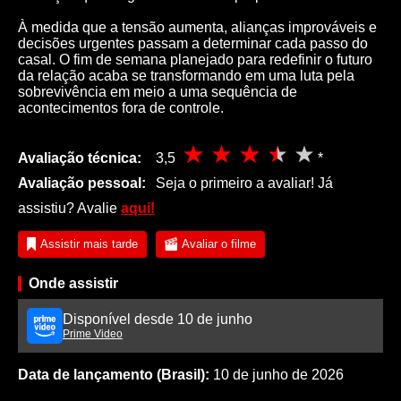
À medida que a tensão aumenta, alianças improváveis e
decisões urgentes passam a determinar cada passo do
casal. O fim de semana planejado para redefinir o futuro
da relação acaba se transformando em uma luta pela
sobrevivência em meio a uma sequência de
acontecimentos fora de controle.
Avaliação técnica:
3,5
*
Avaliação pessoal:
Seja o primeiro a avaliar! Já
assistiu? Avalie
aqui!
Assistir mais tarde
Avaliar o filme
Onde assistir
Disponível desde 10 de junho
Prime Video
Data de lançamento (Brasil):
10 de junho de 2026