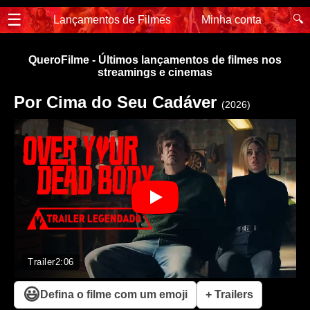
☰
🔍
Lançamentos de Filmes
Minha conta
QueroFilme - Últimos lançamentos de filmes nos
streamings e cinemas
Por Cima do Seu Cadáver
(2026)
Trailer
2:06
😃
Defina o filme com um emoji
+ Trailers