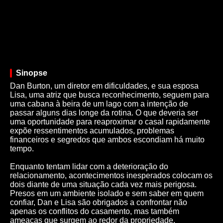
Sinopse
Dan Burton, um diretor em dificuldades, e sua esposa
Lisa, uma atriz que busca reconhecimento, seguem para
uma cabana à beira de um lago com a intenção de
passar alguns dias longe da rotina. O que deveria ser
uma oportunidade para reaproximar o casal rapidamente
expõe ressentimentos acumulados, problemas
financeiros e segredos que ambos escondiam há muito
tempo.
Enquanto tentam lidar com a deterioração do
relacionamento, acontecimentos inesperados colocam os
dois diante de uma situação cada vez mais perigosa.
Presos em um ambiente isolado e sem saber em quem
confiar, Dan e Lisa são obrigados a confrontar não
apenas os conflitos do casamento, mas também
ameaças que surgem ao redor da propriedade.