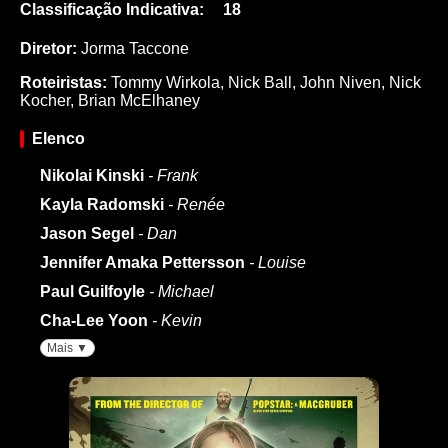
Classificação Indicativa:
18
Diretor:
Jorma Taccone
Roteiristas:
Tommy Wirkola
,
Nick Ball
,
John Niven
,
Nick
Kocher
,
Brian McElhaney
Elenco
Nikolai Kinski
- Frank
Kayla Radomski
- Renée
Jason Segel
- Dan
Jennifer Amaka Pettersson
- Louise
Paul Guilfoyle
- Michael
Cha-Lee Yoon
- Kevin
Mais ▼