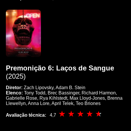
Premonição 6: Laços de Sangue
(2025)
Diretor:
Zach Lipovsky, Adam B. Stein
Elenco:
Tony Todd, Brec Bassinger, Richard Harmon,
Gabrielle Rose, Rya Kihlstedt, Max Lloyd-Jones, Brenna
Llewellyn, Anna Lore, April Telek, Teo Briones
Avaliação técnica:
4,7