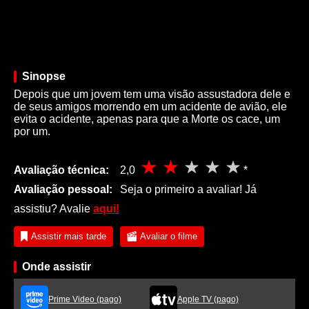
Sinopse
Depois que um jovem tem uma visão assustadora dele e
de seus amigos morrendo em um acidente de avião, ele
evita o acidente, apenas para que a Morte os cace, um
por um.
Avaliação técnica:
2,0
*
Avaliação pessoal:
Seja o primeiro a avaliar! Já
assistiu? Avalie
aqui!
Assistir mais tarde
Avaliar o filme
Onde assistir
Prime Video (pago)
Apple TV (pago)