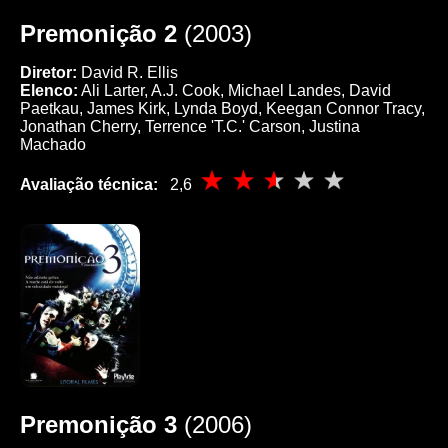
Premonição 2
(2003)
Diretor:
David R. Ellis
Elenco:
Ali Larter, A.J. Cook, Michael Landes, David
Paetkau, James Kirk, Lynda Boyd, Keegan Connor Tracy,
Jonathan Cherry, Terrence 'T.C.' Carson, Justina
Machado
Avaliação técnica:
2,6
Premonição 3
(2006)