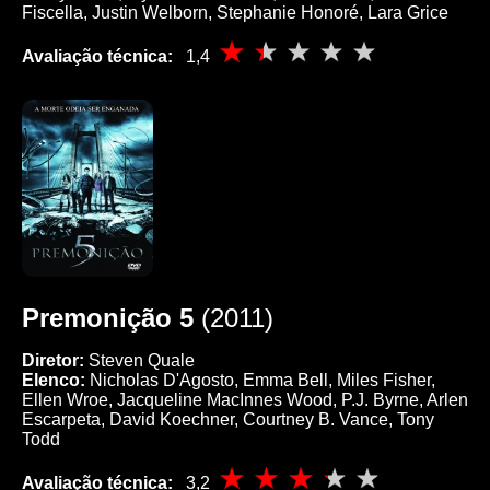
Fiscella, Justin Welborn, Stephanie Honoré, Lara Grice
Avaliação técnica:
1,4
Premonição 5
(2011)
Diretor:
Steven Quale
Elenco:
Nicholas D'Agosto, Emma Bell, Miles Fisher,
Ellen Wroe, Jacqueline MacInnes Wood, P.J. Byrne, Arlen
Escarpeta, David Koechner, Courtney B. Vance, Tony
Todd
Avaliação técnica:
3,2