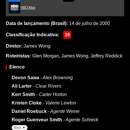
HBO Max
Data de lançamento (Brasil):
14 de julho de 2000
Classificação Indicativa:
16
Diretor:
James Wong
Roteiristas:
Glen Morgan
,
James Wong
,
Jeffrey Reddick
Elenco
Devon Sawa
- Alex Browning
Ali Larter
- Clear Rivers
Kerr Smith
- Carter Horton
Kristen Cloke
- Valerie Lewton
Daniel Roebuck
- Agente Weine
Roger Guenveur Smith
- Agente Schreck
Mais ▼