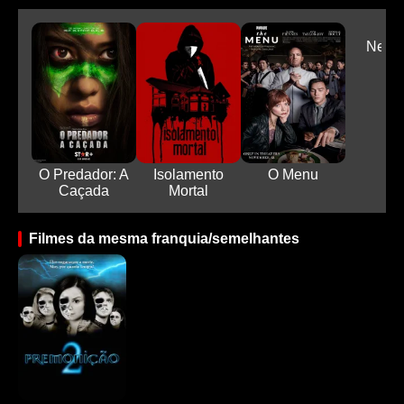
Nefar
O Predador: A
Isolamento
O Menu
Caçada
Mortal
Filmes da mesma franquia/semelhantes