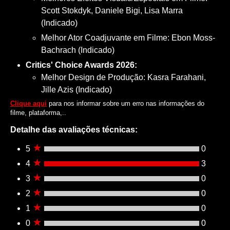
Scott Stokdyk, Daniele Bigi, Lisa Marra
(Indicado)
Melhor Ator Coadjuvante em Filme: Ebon Moss-
Bachrach (Indicado)
Critics' Choice Awards 2026:
Melhor Design de Produção: Kasra Farahani,
Jille Azis (Indicado)
Clique aqui
para nos informar sobre um erro nas informações do
filme, plataforma,..
Detalhe das avaliações técnicas:
5
0
4
3
3
0
2
0
1
0
0
0