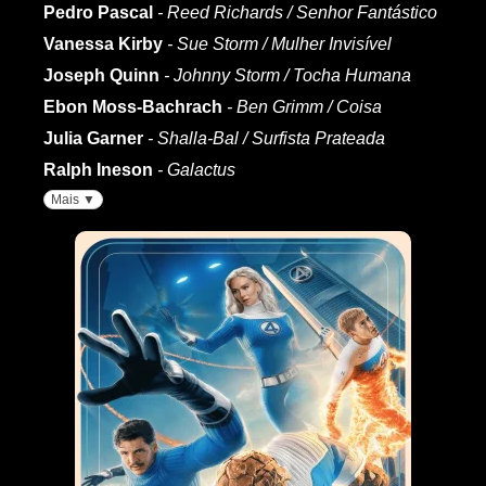
Pedro Pascal
- Reed Richards / Senhor Fantástico
Vanessa Kirby
- Sue Storm / Mulher Invisível
Joseph Quinn
- Johnny Storm / Tocha Humana
Ebon Moss-Bachrach
- Ben Grimm / Coisa
Julia Garner
- Shalla-Bal / Surfista Prateada
Ralph Ineson
- Galactus
Mais ▼