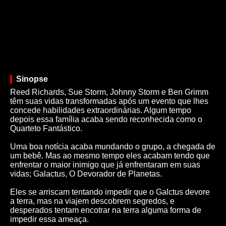
Sinopse
Reed Richards, Sue Storm, Johnny Storm e Ben Grimm
têm suas vidas transformadas após um evento que lhes
concede habilidades extraordinárias. Algum tempo
depois essa família acaba sendo reconhecida como o
Quarteto Fantástico.
Uma boa notícia acaba mundando o grupo, a chegada de
um bebê. Mas ao mesmo tempo eles acabam tendo que
enfrentar o maior inimigo que já enfrentaram em suas
vidas; Galactus, O Devorador de Planetas.
Eles se arriscam tentando impedir que o Galctus devore
a terra, mas na viajem descobrem segredos, e
desperados tentam encotrar na terra alguma forma de
impedir essa ameaça.