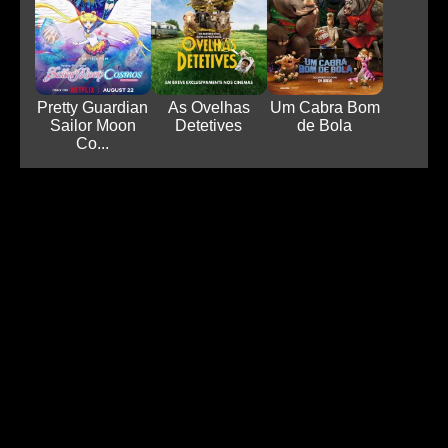
Pretty Guardian
As Ovelhas
Um Cabra Bom
Sailor Moon
Detetives
de Bola
Co...