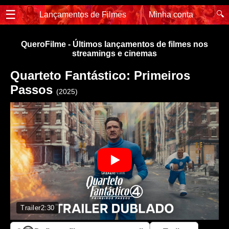
☰
🔍
Lançamentos de Filmes
Minha conta
QueroFilme - Últimos lançamentos de filmes nos
streamings e cinemas
Quarteto Fantástico: Primeiros
Passos
(2025)
Trailer
2:30