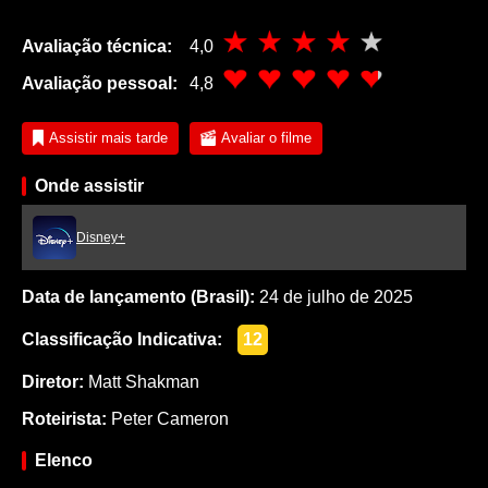
Avaliação técnica:
4,0
Avaliação pessoal:
4,8
Assistir mais tarde
Avaliar o filme
Onde assistir
Disney+
Data de lançamento (Brasil):
24 de julho de 2025
Classificação Indicativa:
12
Diretor:
Matt Shakman
Roteirista:
Peter Cameron
Elenco