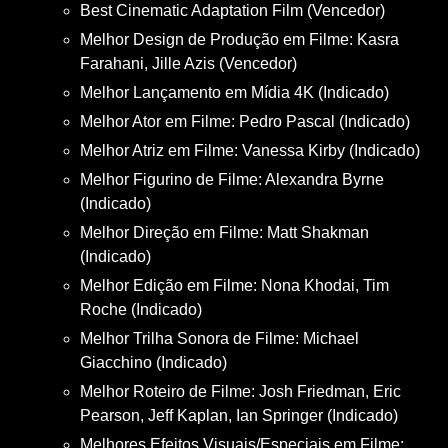
Best Cinematic Adaptation Film (Vencedor)
Melhor Design de Produção em Filme: Kasra
Farahani, Jille Azis (Vencedor)
Melhor Lançamento em Mídia 4K (Indicado)
Melhor Ator em Filme: Pedro Pascal (Indicado)
Melhor Atriz em Filme: Vanessa Kirby (Indicado)
Melhor Figurino de Filme: Alexandra Byrne
(Indicado)
Melhor Direção em Filme: Matt Shakman
(Indicado)
Melhor Edição em Filme: Nona Khodai, Tim
Roche (Indicado)
Melhor Trilha Sonora de Filme: Michael
Giacchino (Indicado)
Melhor Roteiro de Filme: Josh Friedman, Eric
Pearson, Jeff Kaplan, Ian Springer (Indicado)
Melhores Efeitos Visuais/Especiais em Filme: