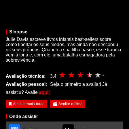
Sinopse
Julie Davis escreve livros infantis best-sellers sobre
como libertar os seus medos, mas ainda não descobriu
os seus próprios. Quando a sua filha nasce, esse trauma
vem à tona e, com ele, uma batalha esmagadora pela
sobrevivência.
Avaliação técnica:
3,4
*
Avaliação pessoal:
Seja o primeiro a avaliar! Já
assistiu? Avalie
aqui!
Assistir mais tarde
Avaliar o filme
Onde assistir