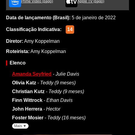
Prime Video (pago)
Apple TV (pago)
Data de lançamento (Brasil):
5 de janeiro de 2022
Classificação Indicativa:
14
Diretor:
Amy Koppelman
Roteirista:
Amy Koppelman
Elenco
Amanda Seyfried
- Julie Davis
Olivia Katz
- Teddy (9 meses)
Christian Kutz
- Teddy (9 meses)
Finn Wittrock
- Ethan Davis
John Herrera
- Hector
Foster Mosier
- Teddy (16 meses)
Mais ▼