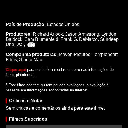
País de Produção:
Estados Unidos
Produtores:
Richard Arlook,
Jason Armstrong,
Lyndon
Baldock,
Sam Blumenfeld,
Frank G. DeMarco,
Sundeep
Dhaliwal,
[+]
Companhia produtoras:
Maven Pictures, Templeheart
Films, Studio Mao
Clique aqui
para nos informar sobre um erro nas informações do
filme, plataforma,..
* Este filme não tem ou tem poucas avaliações, a avaliação é
baseada em informações encontradas na internet.
Críticas e Notas
Sem críticas e comentários ainda para este filme.
Filmes Sugeridos