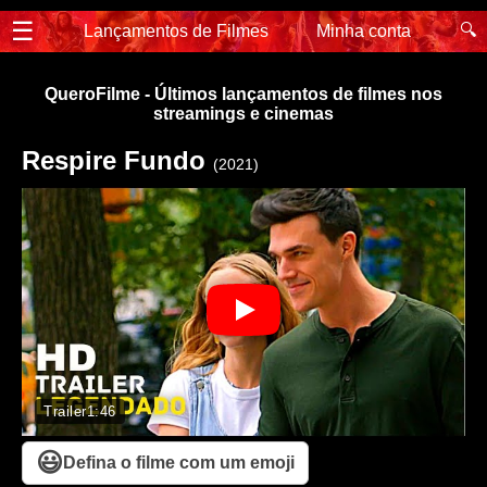
☰
🔍
Lançamentos de Filmes
Minha conta
QueroFilme - Últimos lançamentos de filmes nos
streamings e cinemas
Respire Fundo
(2021)
Trailer
1:46
😃
Defina o filme com um emoji