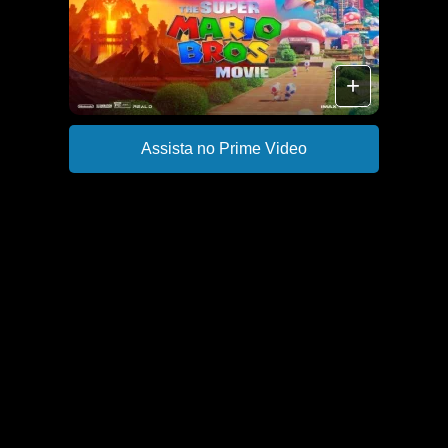
+
Assista no Prime Video