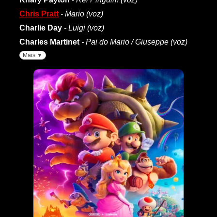
Chris Pratt
- Mario (voz)
Charlie Day
- Luigi (voz)
Charles Martinet
- Pai do Mario / Giuseppe (voz)
Mais ▼