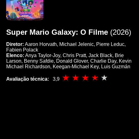
Super Mario Galaxy: O Filme
(2026)
Diretor:
Aaron Horvath, Michael Jelenic, Pierre Leduc,
Fabien Polack
Elenco:
Anya Taylor-Joy, Chris Pratt, Jack Black, Brie
Larson, Benny Safdie, Donald Glover, Charlie Day, Kevin
Michael Richardson, Keegan-Michael Key, Luis Guzmán
Avaliação técnica:
3,9