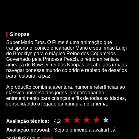
Sinopse
Super Mario Bros. O Filme é uma animação que
transporta o icônico encanador Mario e seu irmão Luigi
do Brooklyn para o mágico Reino dos Cogumelos.
Governado pela Princesa Peach, o reino enfrenta a
ameaça de Bowser, rei dos Koopas, e cabe aos irmãos
navegar por esse mundo colorido e repleto de desafios
para restaurar a paz.
A produção combina aventura, humor e referências ao
clássico universo dos jogos, proporcionando
entretenimento para crianças e fãs de todas as idades,
consolidando o legado da franquia no cinema.
Avaliação técnica:
4,2
Avaliação pessoal:
Seja o primeiro a avaliar! Já
assistiu? Avalie
aqui!