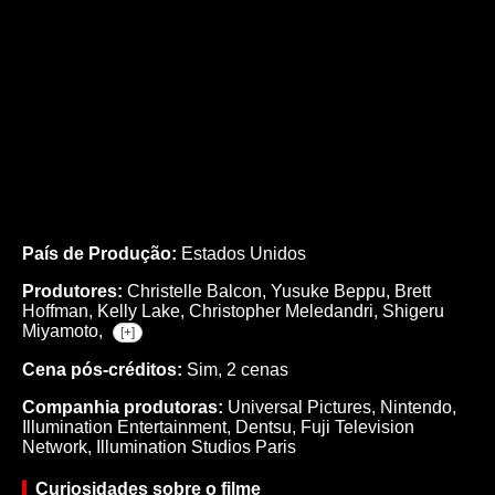
País de Produção:
Estados Unidos
Produtores:
Christelle Balcon,
Yusuke Beppu,
Brett
Hoffman,
Kelly Lake,
Christopher Meledandri,
Shigeru
Miyamoto,
[+]
Cena pós-créditos:
Sim, 2 cenas
Companhia produtoras:
Universal Pictures, Nintendo,
Illumination Entertainment, Dentsu, Fuji Television
Network, Illumination Studios Paris
Curiosidades sobre o filme