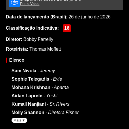
Prime Video
Data de lançamento (Brasil):
26 de junho de 2026
Classificação Indicativa:
16
Diretor:
Bobby Farrelly
Roteirista:
Thomas Moffett
Elenco
Sam Nivola
- Jeremy
Sophie Telegadis
- Evie
Mohana Krishnan
- Aparna
Aidan Laprete
- Yoshi
Kumail Nanjiani
- Sr. Rivers
Molly Shannon
- Diretora Fisher
Mais ▼