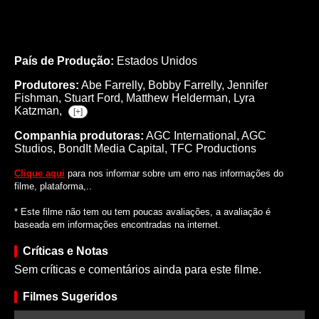
País de Produção:
Estados Unidos
Produtores:
Abe Farrelly,
Bobby Farrelly,
Jennifer
Fishman,
Stuart Ford,
Matthew Helderman,
Lyra
Katzman,
[+]
Companhia produtoras:
AGC International, AGC
Studios, BondIt Media Capital, TFC Productions
Clique aqui
para nos informar sobre um erro nas informações do
filme, plataforma,..
* Este filme não tem ou tem poucas avaliações, a avaliação é
baseada em informações encontradas na internet.
Críticas e Notas
Sem críticas e comentários ainda para este filme.
Filmes Sugeridos