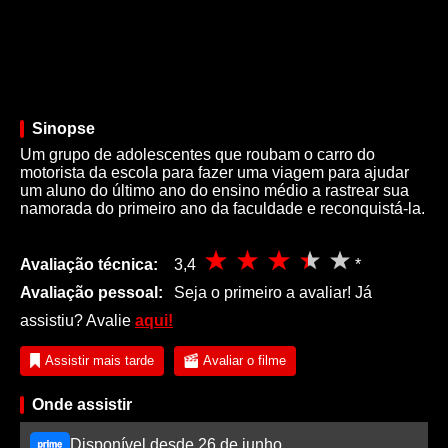
Sinopse
Um grupo de adolescentes que roubam o carro do
motorista da escola para fazer uma viagem para ajudar
um aluno do último ano do ensino médio a rastrear sua
namorada do primeiro ano da faculdade e reconquistá-la.
Avaliação técnica:
3,4
*
Avaliação pessoal:
Seja o primeiro a avaliar! Já
assistiu? Avalie
aqui!
Assistir mais tarde
Avaliar o filme
Onde assistir
Disponível desde 26 de junho