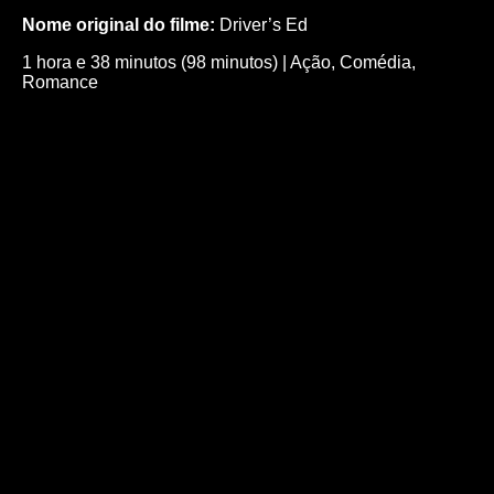
Nome original do filme:
Driver’s Ed
1 hora e 38 minutos (98 minutos)
|
Ação
,
Comédia
,
Romance