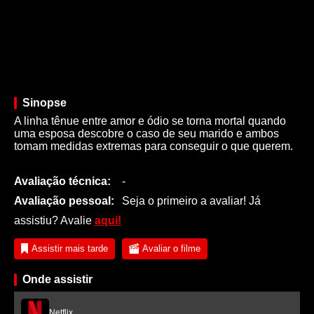
Sinopse
A linha tênue entre amor e ódio se torna mortal quando
uma esposa descobre o caso de seu marido e ambos
tomam medidas extremas para conseguir o que querem.
Avaliação técnica:
-
Avaliação pessoal:
Seja o primeiro a avaliar! Já
assistiu? Avalie
aqui!
Assistir mais tarde
Avaliar o filme
Onde assistir
Netflix