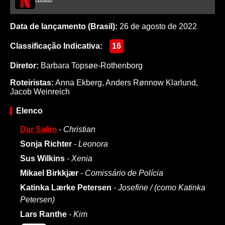
Data de lançamento (Brasil):
26 de agosto de 2022
Classificação Indicativa:
16
Diretor:
Barbara Topsøe-Rothenborg
Roteiristas:
Anna Ekberg
,
Anders Rønnow Klarlund
,
Jacob Weinreich
Elenco
Dar Salim
- Christian
Sonja Richter
- Leonora
Sus Wilkins
- Xenia
Mikael Birkkjær
- Comissário de Polícia
Katinka Lærke Petersen
- Josefine / (como Katinka
Petersen)
Lars Ranthe
- Kim