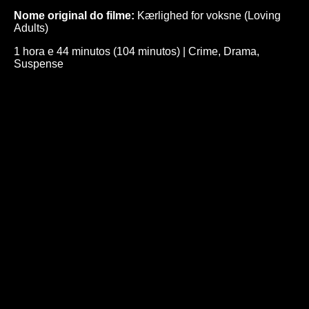
Nome original do filme:
Kærlighed for voksne (Loving
Adults)
1 hora e 44 minutos (104 minutos)
|
Crime
,
Drama
,
Suspense