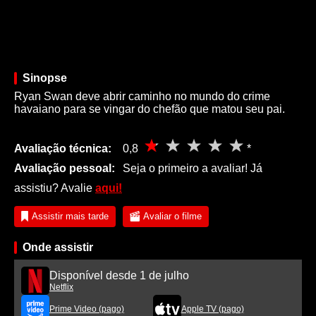
Sinopse
Ryan Swan deve abrir caminho no mundo do crime
havaiano para se vingar do chefão que matou seu pai.
Avaliação técnica:
0,8
*
Avaliação pessoal:
Seja o primeiro a avaliar! Já
assistiu? Avalie
aqui!
Assistir mais tarde
Avaliar o filme
Onde assistir
Disponível desde 1 de julho
Netflix
Prime Video (pago)
Apple TV (pago)