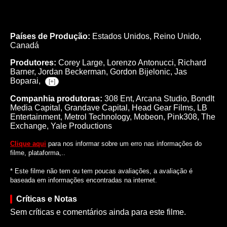
Países de Produção:
Estados Unidos, Reino Unido,
Canadá
Produtores:
Corey Large,
Lorenzo Antonucci,
Richard
Barner,
Jordan Beckerman,
Gordon Bijelonic,
Jas
Boparai,
[+]
Companhia produtoras:
308 Ent, Arcana Studio, BondIt
Media Capital, Grandave Capital, Head Gear Films, LB
Entertainment, Metrol Technology, Mobeon, Pink308, The
Exchange, Yale Productions
Clique aqui
para nos informar sobre um erro nas informações do
filme, plataforma,..
* Este filme não tem ou tem poucas avaliações, a avaliação é
baseada em informações encontradas na internet.
Críticas e Notas
Sem críticas e comentários ainda para este filme.