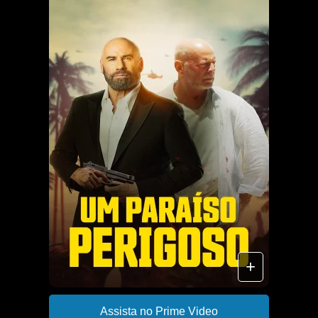
+
Assista no Prime Video