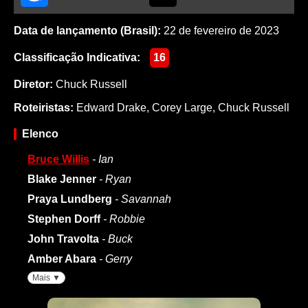
Data de lançamento (Brasil):
22 de fevereiro de 2023
Classificação Indicativa:
16
Diretor:
Chuck Russell
Roteiristas:
Edward Drake
,
Corey Large
,
Chuck Russell
Elenco
Bruce Willis
- Ian
Blake Jenner
- Ryan
Praya Lundberg
- Savannah
Stephen Dorff
- Robbie
John Travolta
- Buck
Amber Abara
- Gerry
Mais ▼