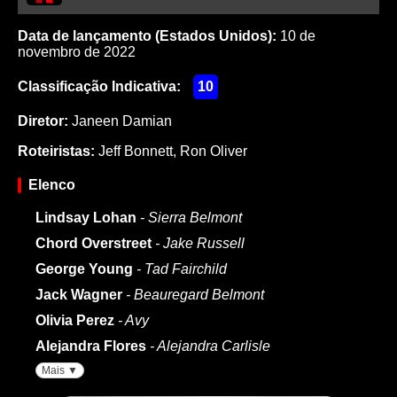
Data de lançamento (Estados Unidos):
10 de
novembro de 2022
Classificação Indicativa:
10
Diretor:
Janeen Damian
Roteiristas:
Jeff Bonnett
,
Ron Oliver
Elenco
Lindsay Lohan
- Sierra Belmont
Chord Overstreet
- Jake Russell
George Young
- Tad Fairchild
Jack Wagner
- Beauregard Belmont
Olivia Perez
- Avy
Alejandra Flores
- Alejandra Carlisle
Mais ▼