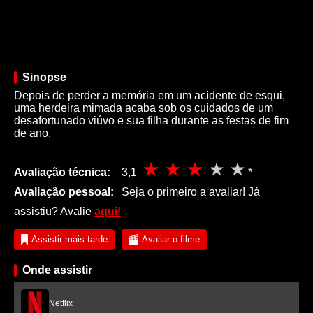
Sinopse
Depois de perder a memória em um acidente de esqui,
uma herdeira mimada acaba sob os cuidados de um
desafortunado viúvo e sua filha durante as festas de fim
de ano.
Avaliação técnica:
3,1
*
Avaliação pessoal:
Seja o primeiro a avaliar! Já
assistiu? Avalie
aqui!
Assistir mais tarde
Avaliar o filme
Onde assistir
Netflix