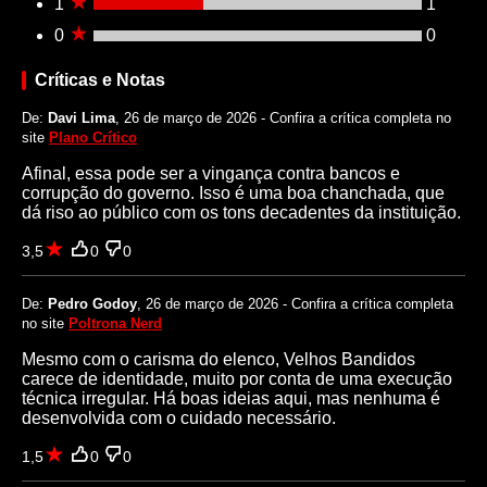
1
1
0
0
Críticas e Notas
De:
Davi Lima
, 26 de março de 2026 - Confira a crítica completa no
site
Plano Crítico
Afinal, essa pode ser a vingança contra bancos e
corrupção do governo. Isso é uma boa chanchada, que
dá riso ao público com os tons decadentes da instituição.
3,5
0
0
De:
Pedro Godoy
, 26 de março de 2026 - Confira a crítica completa
no site
Poltrona Nerd
Mesmo com o carisma do elenco, Velhos Bandidos
carece de identidade, muito por conta de uma execução
técnica irregular. Há boas ideias aqui, mas nenhuma é
desenvolvida com o cuidado necessário.
1,5
0
0