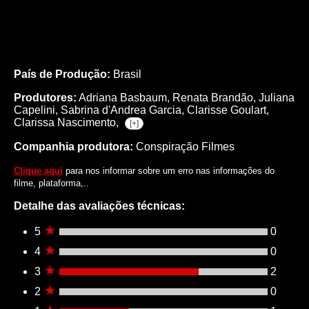
País de Produção:
Brasil
Produtores:
Adriana Basbaum,
Renata Brandão,
Juliana
Capelini,
Sabrina d'Andrea Garcia,
Clarisse Goulart,
Clarissa Nascimento,
[+]
Companhia produtora:
Conspiração Filmes
Clique aqui
para nos informar sobre um erro nas informações do
filme, plataforma,..
Detalhe das avaliações técnicas:
5
0
4
0
3
2
2
0