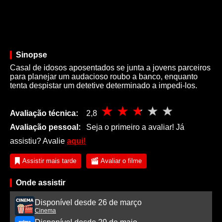
Sinopse
Casal de idosos aposentados se junta a jovens parceiros
para planejar um audacioso roubo a banco, enquanto
tenta despistar um detetive determinado a impedi-los.
Avaliação técnica:
2,8
Avaliação pessoal:
Seja o primeiro a avaliar! Já
assistiu? Avalie
aqui!
Assistir mais tarde
Avaliar o filme
Onde assistir
Disponível desde 26 de março
Cinema