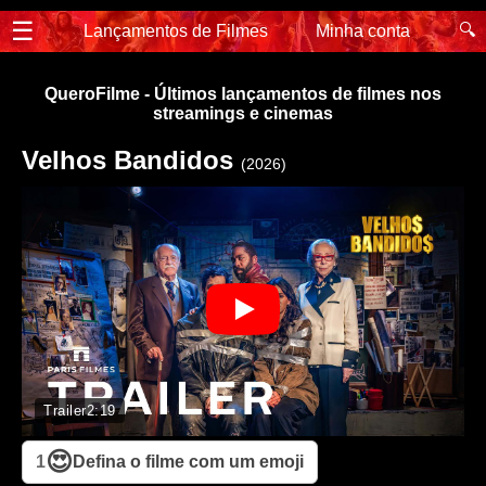
☰
🔍
Lançamentos de Filmes
Minha conta
QueroFilme - Últimos lançamentos de filmes nos
streamings e cinemas
Velhos Bandidos
(2026)
Trailer
2:19
😍
1
Defina o filme com um emoji