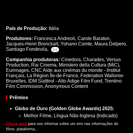
País de Produção:
Itália
Produtores:
Francesca Andreoli,
Carole Baraton,
Jacques-Henri Bronckart,
Yohann Comte,
Maura Delpero,
Santiago Fondevila,
[+]
Companhia produtoras:
Cinedora, Charades, Versus
Production, Rai Cinema, Ministero della Cultura (MiC),
Eurimages, CNC Aide aux cinémas du monde - Institut
Français, La Région Île-de-France, Federation Wallonie-
Bruxelles, IDM Südtirol - Alto Adige Film Fund, Trentino
Film Commission, Anonymous Content
Prêmios
Globo de Ouro (Golden Globe Awards) 2025:
Melhor Filme, Língua Não-Inglesa (Indicado)
Clique aqui
para nos informar sobre um erro nas informações do
filme, plataforma,..