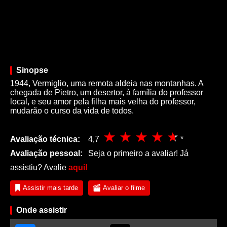
Sinopse
1944, Vermiglio, uma remota aldeia nas montanhas. A
chegada de Pietro, um desertor, à família do professor
local, e seu amor pela filha mais velha do professor,
mudarão o curso da vida de todos.
Avaliação técnica:
4,7
*
Avaliação pessoal:
Seja o primeiro a avaliar! Já
assistiu? Avalie
aqui!
Assistir mais tarde
Avaliar o filme
Onde assistir