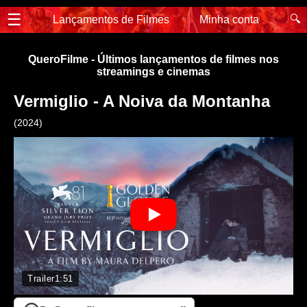
☰
🔍
Lançamentos de Filmes
Minha conta
QueroFilme - Últimos lançamentos de filmes nos
streamings e cinemas
Vermiglio - A Noiva da Montanha
(2024)
Trailer
1:51