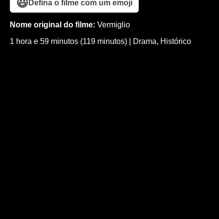
😃
Defina o filme com um emoji
Nome original do filme:
Vermiglio
1 hora e 59 minutos (119 minutos)
|
Drama
,
Histórico