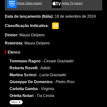
Prime Video (pago)
Apple TV (pago)
Data de lançamento (Itália):
18 de setembro de 2024
Classificação Indicativa:
12
Diretor:
Maura Delpero
Roteirista:
Maura Delpero
Elenco
Tommaso Ragno
- Cesare Graziadei
Roberta Rovelli
- Adele
Martina Scrinzi
- Lucia Graziadei
Giuseppe De Domenico
- Pietro Riso
Carlotta Gamba
- Virginia
Orietta Notari
- Tia Cesira
Mais ▼