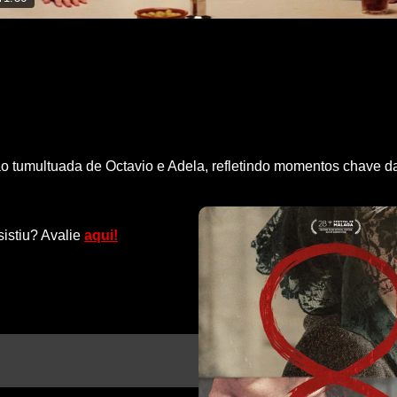
o tumultuada de Octavio e Adela, refletindo momentos chave da
sistiu? Avalie
aqui!