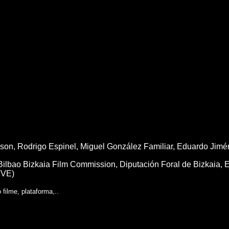
son,
Rodrigo Espinel,
Miguel González Familiar,
Eduardo Jimé
Bilbao Bizkaia Film Commission, Diputación Foral de Bizkaia, 
TVE)
filme, plataforma,..