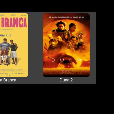
a Branca
Duna 2