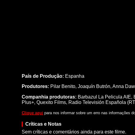
País de Produção:
Espanha
Produtores:
Pilar Benito,
Joaquín Butrón,
Anna Daw
Companhia produtoras:
Barbazul La Pelicula AIE, 
Plus+, Quexito Films, Radio Televisión Española (R
Clique aqui
para nos informar sobre um erro nas informações do 
Críticas e Notas
Sem críticas e comentários ainda para este filme.