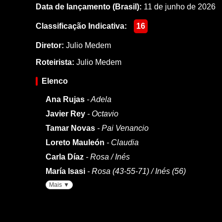
Data de lançamento (Brasil):
11 de junho de 2026
Classificação Indicativa:
16
Diretor:
Julio Medem
Roteirista:
Julio Medem
Elenco
Ana Rujas
- Adela
Javier Rey
- Octavio
Tamar Novas
- Pai Venancio
Loreto Mauleón
- Claudia
Carla Díaz
- Rosa / Inés
María Isasi
- Rosa (43-55-71) / Inés (56)
Mais ▼