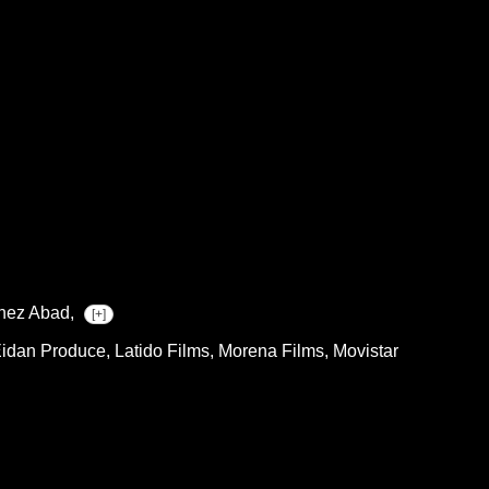
nez Abad,
[+]
Eidan Produce, Latido Films, Morena Films, Movistar