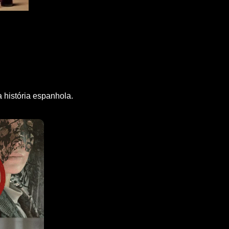
 história espanhola.