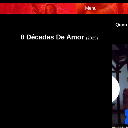
Menu
Quero
8 Décadas De Amor
(2025)
Traile