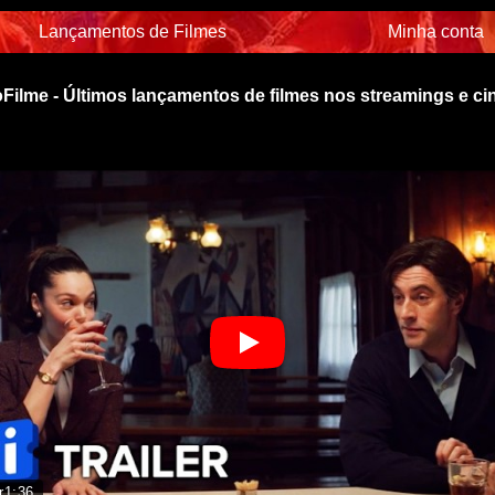
Lançamentos de Filmes
Minha conta
Filme - Últimos lançamentos de filmes nos streamings e c
r
1:36