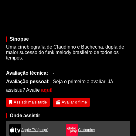
Sinopse
Uma cinebiografia de Claudinho e Buchecha, dupla de
maior sucesso do funk melody brasileiro de todos os
tempos.
Avaliação técnica:
-
Avaliação pessoal:
Seja o primeiro a avaliar! Já
assistiu? Avalie
aqui!
Assistir mais tarde
Avaliar o filme
Onde assistir
Apple TV (pago)
Globoplay