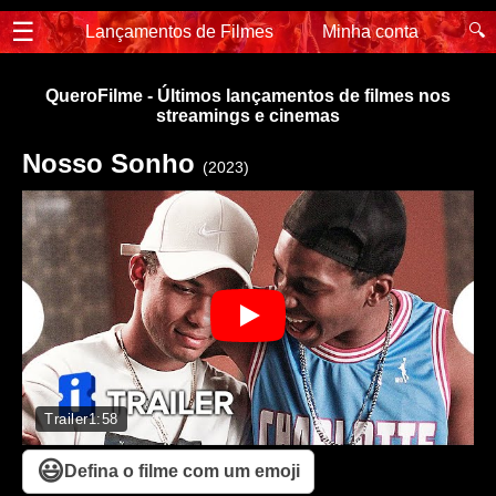
☰
🔍
Lançamentos de Filmes
Minha conta
QueroFilme - Últimos lançamentos de filmes nos
streamings e cinemas
Nosso Sonho
(2023)
Trailer
1:58
😃
Defina o filme com um emoji