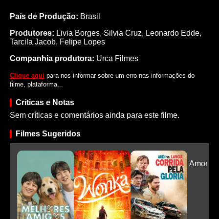
País de Produção:
Brasil
Produtores:
Livia Borges,
Silvia Cruz,
Leonardo Edde,
Tarcila Jacob,
Felipe Lopes
Companhia produtora:
Urca Filmes
Clique aqui
para nos informar sobre um erro nas informações do
filme, plataforma,..
Críticas e Notas
Sem críticas e comentários ainda para este filme.
Filmes Sugeridos
Amor En