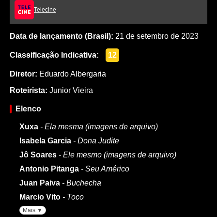
Telecine
Data de lançamento (Brasil):
21 de setembro de 2023
Classificação Indicativa:
12
Diretor:
Eduardo Albergaria
Roteirista:
Junior Vieira
Elenco
Xuxa
- Ela mesma (imagens de arquivo)
Isabela Garcia
- Dona Judite
Jô Soares
- Ele mesmo (imagens de arquivo)
Antonio Pitanga
- Seu Américo
Juan Paiva
- Buchecha
Marcio Vito
- Toco
Mais ▼