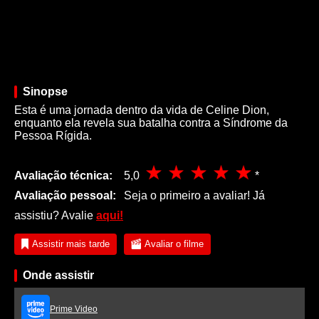
Sinopse
Esta é uma jornada dentro da vida de Celine Dion,
enquanto ela revela sua batalha contra a Síndrome da
Pessoa Rígida.
Avaliação técnica:
5,0
*
Avaliação pessoal:
Seja o primeiro a avaliar! Já
assistiu? Avalie
aqui!
Assistir mais tarde
Avaliar o filme
Onde assistir
Prime Video