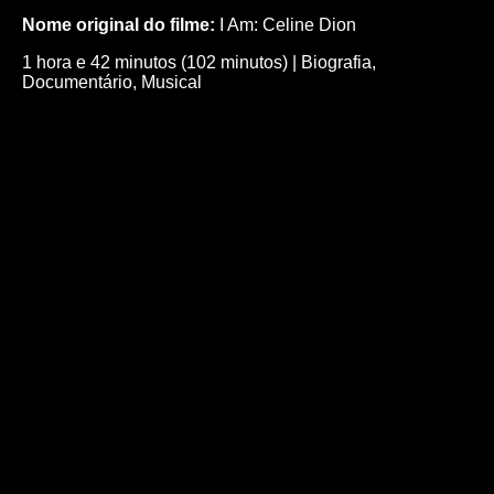
Nome original do filme:
I Am: Celine Dion
1 hora e 42 minutos (102 minutos)
|
Biografia
,
Documentário
,
Musical