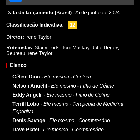
Data de lançamento (Brasil):
25 de junho de 2024
Classificação Indicativa:
12
Diretor:
Irene Taylor
Roteiristas:
Stacy Lorts
,
Tom Mackay
,
Julie Begey
,
Seureau Irene Taylor
Elenco
Céline Dion
- Ela mesma - Cantora
Nelson Angélil
- Ele mesmo - Filho de Céline
Eddy Angélil
- Ele mesmo - Filho de Céline
Terrill Lobo
- Ele mesmo - Terapeuta de Medicina
Esportiva
Denis Savage
- Ele mesmo - Coempresário
Dave Platel
- Ele mesmo - Coempresário