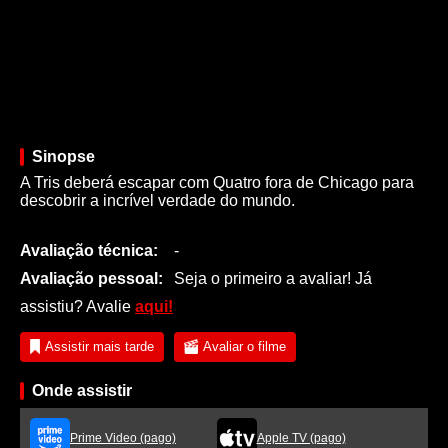
Sinopse
A Tris deberá escapar com Quatro fora de Chicago para
descobrir a incrível verdade do mundo.
Avaliação técnica:
-
Avaliação pessoal:
Seja o primeiro a avaliar! Já
assistiu? Avalie
aqui!
Assistir mais tarde
Avaliar o filme
Onde assistir
Prime Video (pago)
Apple TV (pago)