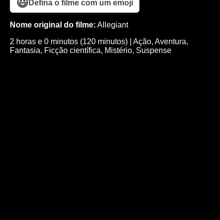
😃
Defina o filme com um emoji
Nome original do filme:
Allegiant
2 horas e 0 minutos (120 minutos)
|
Ação
,
Aventura
,
Fantasia
,
Ficção científica
,
Mistério
,
Suspense