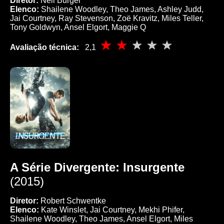
Diretor:
Neil Burger
Elenco:
Shailene Woodley, Theo James, Ashley Judd,
Jai Courtney, Ray Stevenson, Zoë Kravitz, Miles Teller,
Tony Goldwyn, Ansel Elgort, Maggie Q
Avaliação técnica:
2,1
A Série Divergente: Insurgente
(2015)
Diretor:
Robert Schwentke
Elenco:
Kate Winslet, Jai Courtney, Mekhi Phifer,
Shailene Woodley, Theo James, Ansel Elgort, Miles