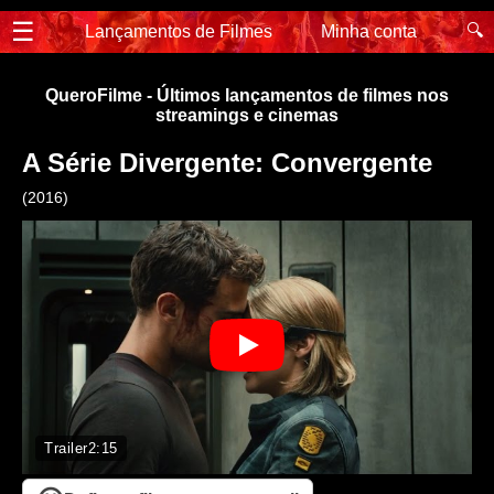
☰
🔍
Lançamentos de Filmes
Minha conta
QueroFilme - Últimos lançamentos de filmes nos
streamings e cinemas
A Série Divergente: Convergente
(2016)
Trailer
2:15