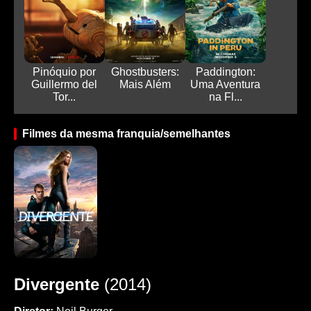
Pinóquio por
Ghostbusters:
Paddington:
Guillermo del
Mais Além
Uma Aventura
Tor...
na Fl...
Filmes da mesma franquia/semelhantes
Divergente
(2014)