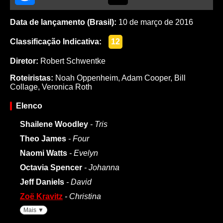
Data de lançamento (Brasil):
10 de março de 2016
Classificação Indicativa:
12
Diretor:
Robert Schwentke
Roteiristas:
Noah Oppenheim
,
Adam Cooper
,
Bill
Collage
,
Veronica Roth
Elenco
Shailene Woodley
- Tris
Theo James
- Four
Naomi Watts
- Evelyn
Octavia Spencer
- Johanna
Jeff Daniels
- David
Zoë Kravitz
- Christina
Mais ▼