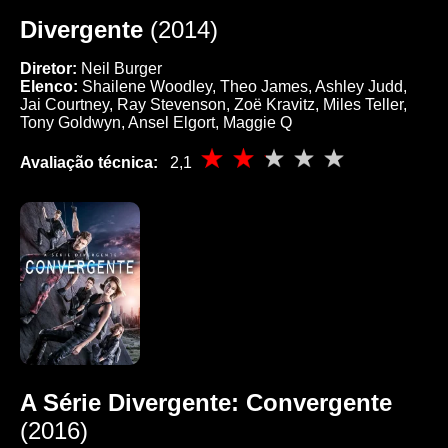
Divergente
(2014)
Diretor:
Neil Burger
Elenco:
Shailene Woodley, Theo James, Ashley Judd,
Jai Courtney, Ray Stevenson, Zoë Kravitz, Miles Teller,
Tony Goldwyn, Ansel Elgort, Maggie Q
Avaliação técnica:
2,1
A Série Divergente: Convergente
(2016)