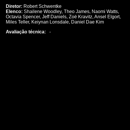
Diretor:
Robert Schwentke
Elenco:
Shailene Woodley, Theo James, Naomi Watts,
Octavia Spencer, Jeff Daniels, Zoë Kravitz, Ansel Elgort,
Miles Teller, Keiynan Lonsdale, Daniel Dae Kim
Avaliação técnica:
-