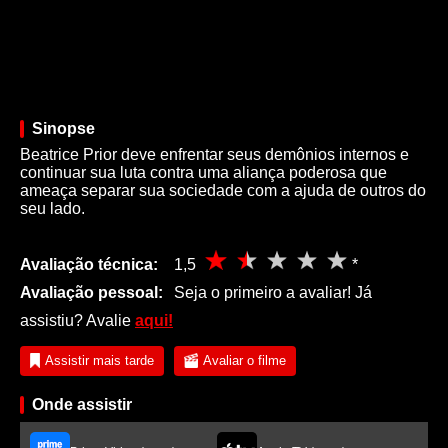
Sinopse
Beatrice Prior deve enfrentar seus demônios internos e
continuar sua luta contra uma aliança poderosa que
ameaça separar sua sociedade com a ajuda de outros do
seu lado.
Avaliação técnica:
1,5
*
Avaliação pessoal:
Seja o primeiro a avaliar! Já
assistiu? Avalie
aqui!
Assistir mais tarde
Avaliar o filme
Onde assistir