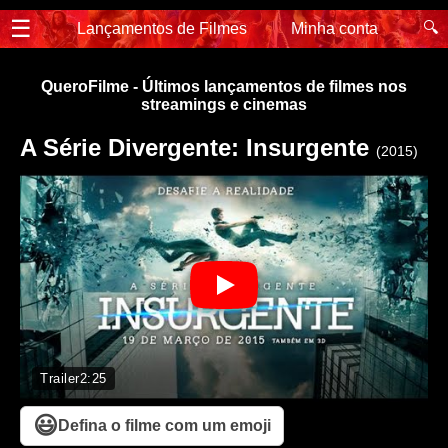
☰
🔍
Lançamentos de Filmes
Minha conta
QueroFilme - Últimos lançamentos de filmes nos
streamings e cinemas
A Série Divergente: Insurgente
(2015)
Trailer
2:25
😃
Defina o filme com um emoji