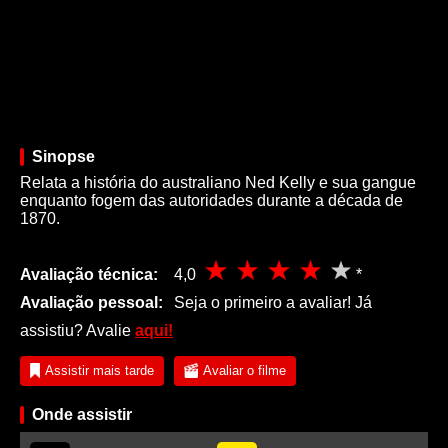
Sinopse
Relata a história do australiano Ned Kelly e sua gangue
enquanto fogem das autoridades durante a década de
1870.
Avaliação técnica:
4,0
*
Avaliação pessoal:
Seja o primeiro a avaliar! Já
assistiu? Avalie
aqui!
Assistir mais tarde
Avaliar o filme
Onde assistir