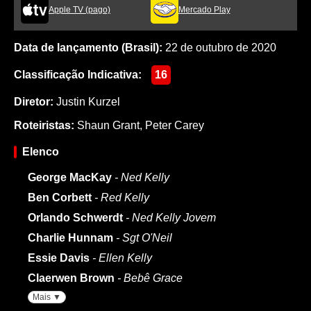
Apple TV (pago)
Mercado Play
Data de lançamento (Brasil):
22 de outubro de 2020
Classificação Indicativa:
16
Diretor:
Justin Kurzel
Roteiristas:
Shaun Grant
,
Peter Carey
Elenco
George MacKay
- Ned Kelly
Ben Corbett
- Red Kelly
Orlando Schwerdt
- Ned Kelly Jovem
Charlie Hunnam
- Sgt O'Neil
Essie Davis
- Ellen Kelly
Claerwen Brown
- Bebê Grace
Mais ▼