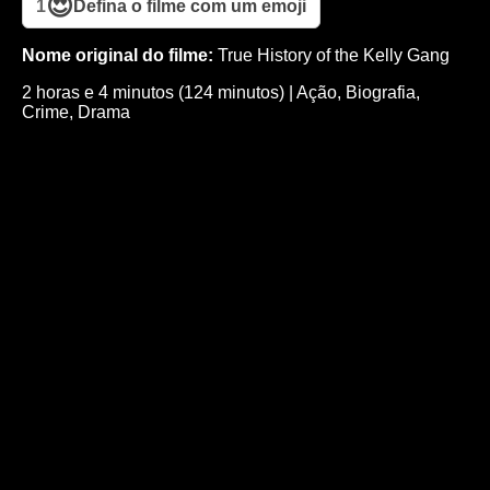
😍
1
Defina o filme com um emoji
Nome original do filme:
True History of the Kelly Gang
2 horas e 4 minutos (124 minutos)
|
Ação
,
Biografia
,
Crime
,
Drama