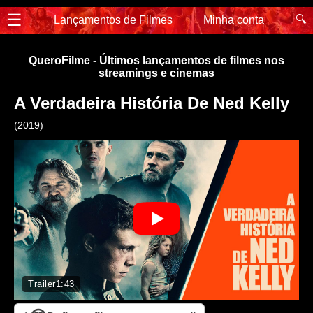
☰
🔍
Lançamentos de Filmes
Minha conta
QueroFilme - Últimos lançamentos de filmes nos
streamings e cinemas
A Verdadeira História De Ned Kelly
(2019)
Trailer
1:43