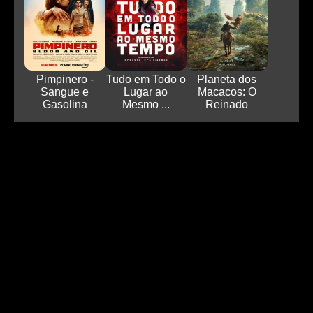
Pimpinero -
Tudo em Todo o
Planeta dos
Sangue e
Lugar ao
Macacos: O
Gasolina
Mesmo ...
Reinado