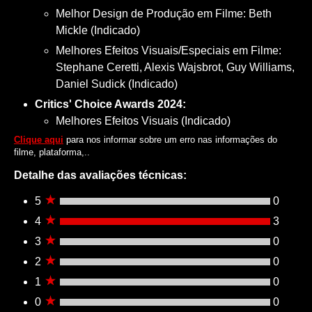
Melhor Design de Produção em Filme: Beth
Mickle (Indicado)
Melhores Efeitos Visuais/Especiais em Filme:
Stephane Ceretti, Alexis Wajsbrot, Guy Williams,
Daniel Sudick (Indicado)
Critics' Choice Awards 2024:
Melhores Efeitos Visuais (Indicado)
Clique aqui
para nos informar sobre um erro nas informações do
filme, plataforma,..
Detalhe das avaliações técnicas:
5
0
4
3
3
0
2
0
1
0
0
0