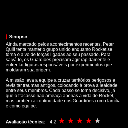
Sinopse
Ainda marcado pelos acontecimentos recentes, Peter
Quill tenta manter o grupo unido enquanto Rocket se
torna o alvo de forças ligadas ao seu passado. Para
salvá-lo, os Guardiões precisam agir rapidamente e
enfrentar figuras responsáveis por experimentos que
moldaram sua origem.
A missão leva a equipe a cruzar territórios perigosos e
revisitar traumas antigos, colocando à prova a lealdade
entre seus membros. Cada passo se torna decisivo, já
que o fracasso não ameaça apenas a vida de Rocket,
mas também a continuidade dos Guardiões como família
e como equipe.
Avaliação técnica:
4,2