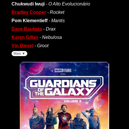
Chukwudi Iwuji
- O Alto Evolucionário
Bradley Cooper
- Rocket
Pom Klementieff
- Mantis
Dave Bautista
- Drax
Karen Gillan
- Nebulosa
Vin Diesel
- Groot
Mais ▼