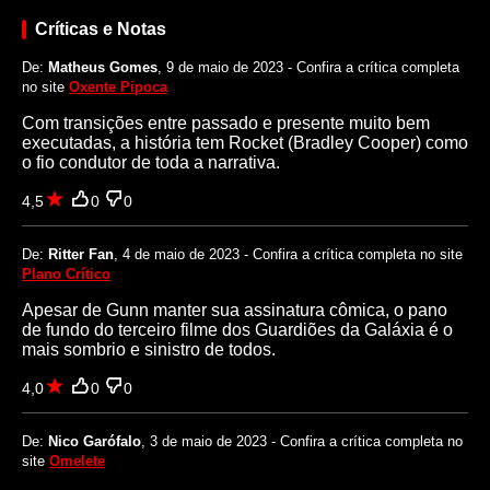
Críticas e Notas
De:
Matheus Gomes
, 9 de maio de 2023 - Confira a crítica completa
no site
Oxente Pipoca
Com transições entre passado e presente muito bem
executadas, a história tem Rocket (Bradley Cooper) como
o fio condutor de toda a narrativa.
4,5
0
0
De:
Ritter Fan
, 4 de maio de 2023 - Confira a crítica completa no site
Plano Crítico
Apesar de Gunn manter sua assinatura cômica, o pano
de fundo do terceiro filme dos Guardiões da Galáxia é o
mais sombrio e sinistro de todos.
4,0
0
0
De:
Nico Garófalo
, 3 de maio de 2023 - Confira a crítica completa no
site
Omelete