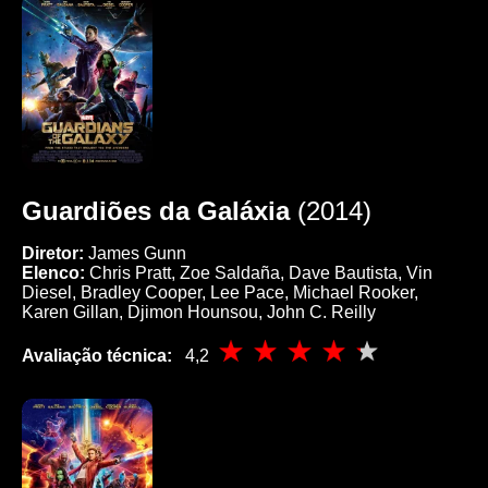
Guardiões da Galáxia
(2014)
Diretor:
James Gunn
Elenco:
Chris Pratt, Zoe Saldaña, Dave Bautista, Vin
Diesel, Bradley Cooper, Lee Pace, Michael Rooker,
Karen Gillan, Djimon Hounsou, John C. Reilly
Avaliação técnica:
4,2