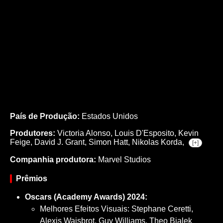
País de Produção:
Estados Unidos
Produtores:
Victoria Alonso,
Louis D'Esposito,
Kevin
Feige,
David J. Grant,
Simon Hatt,
Nikolas Korda,
[+]
Companhia produtora:
Marvel Studios
Prêmios
Oscars (Academy Awards) 2024:
Melhores Efeitos Visuais: Stephane Ceretti,
Alexis Wajsbrot, Guy Williams, Theo Bialek