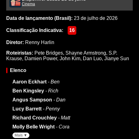
Cinema
Data de lançamento (Brasil):
23 de julho de 2026
Classificação Indicativa:
16
Diretor:
Renny Harlin
Roteiristas:
Pete Bridges
,
Shayne Armstrong
,
S.P.
Krause
,
Damien Power
,
John Kim
,
Dan Luo
,
Jianye Sun
Elenco
Aaron Eckhart
- Ben
Ben Kingsley
- Rich
Angus Sampson
- Dan
Lucy Barrett
- Penny
Richard Crouchley
- Matt
Molly Belle Wright
- Cora
Mais ▼