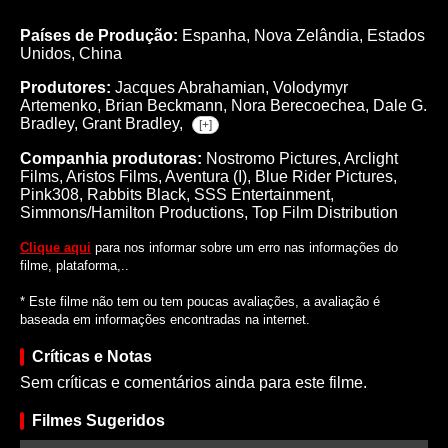
Países de Produção:
Espanha, Nova Zelândia, Estados
Unidos, China
Produtores:
Jacques Abrahamian,
Volodymyr
Artemenko,
Brian Beckmann,
Nora Berecoechea,
Dale G.
Bradley,
Grant Bradley,
[+]
Companhia produtoras:
Nostromo Pictures, Arclight
Films, Aristos Films, Aventura (I), Blue Rider Pictures,
Pink308, Rabbits Black, SSS Entertainment,
Simmons/Hamilton Productions, Top Film Distribution
Clique aqui
para nos informar sobre um erro nas informações do
filme, plataforma,..
* Este filme não tem ou tem poucas avaliações, a avaliação é
baseada em informações encontradas na internet.
Críticas e Notas
Sem críticas e comentários ainda para este filme.
Filmes Sugeridos