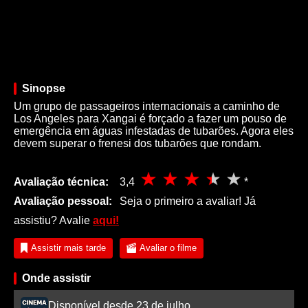
Sinopse
Um grupo de passageiros internacionais a caminho de
Los Angeles para Xangai é forçado a fazer um pouso de
emergência em águas infestadas de tubarões. Agora eles
devem superar o frenesi dos tubarões que rondam.
Avaliação técnica:
3,4
*
Avaliação pessoal:
Seja o primeiro a avaliar! Já
assistiu? Avalie
aqui!
Assistir mais tarde
Avaliar o filme
Onde assistir
Disponível desde 23 de julho