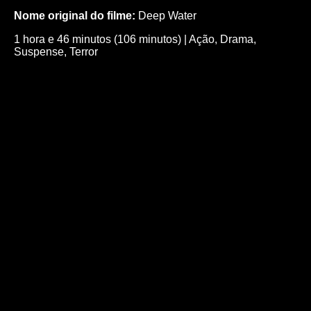
Nome original do filme:
Deep Water
1 hora e 46 minutos (106 minutos)
|
Ação
,
Drama
,
Suspense
,
Terror