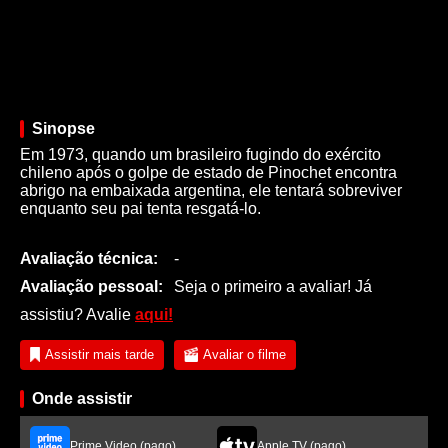
Sinopse
Em 1973, quando um brasileiro fugindo do exército
chileno após o golpe de estado de Pinochet encontra
abrigo na embaixada argentina, ele tentará sobreviver
enquanto seu pai tenta resgatá-lo.
Avaliação técnica:
-
Avaliação pessoal:
Seja o primeiro a avaliar! Já
assistiu? Avalie
aqui!
Assistir mais tarde
Avaliar o filme
Onde assistir
Prime Video (pago)
Apple TV (pago)