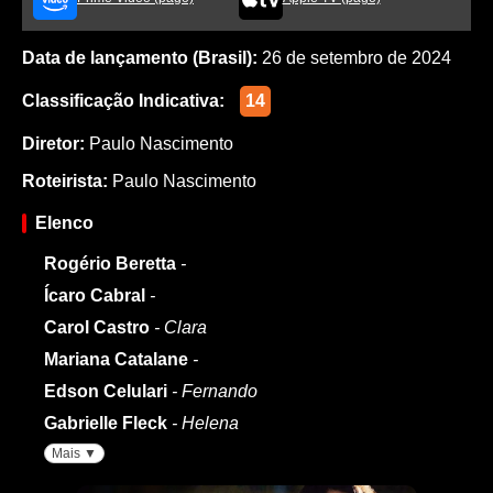
Data de lançamento (Brasil):
26 de setembro de 2024
Classificação Indicativa:
14
Diretor:
Paulo Nascimento
Roteirista:
Paulo Nascimento
Elenco
Rogério Beretta
-
Ícaro Cabral
-
Carol Castro
- Clara
Mariana Catalane
-
Edson Celulari
- Fernando
Gabrielle Fleck
- Helena
Mais ▼