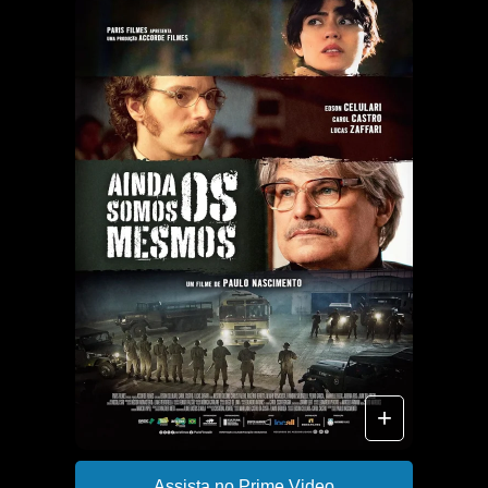
+
Assista no Prime Video