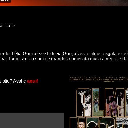
o Baile
ento, Lélia Gonzalez e Edneia Gonçalves, o filme resgata e cel
egra. Tudo isso ao som de grandes nomes da música negra e da 
sistiu? Avalie
aqui!