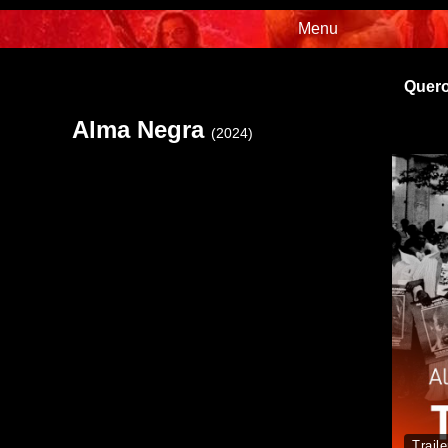
Menu
Quero
Alma Negra
(2024)
Traile