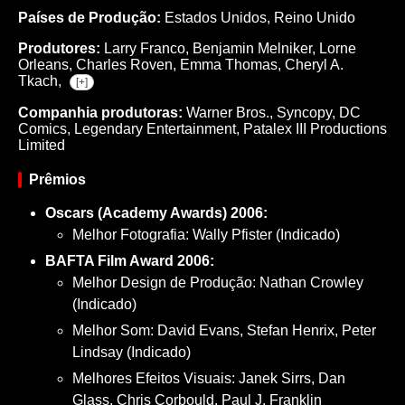
Países de Produção:
Estados Unidos, Reino Unido
Produtores:
Larry Franco,
Benjamin Melniker,
Lorne
Orleans,
Charles Roven,
Emma Thomas,
Cheryl A.
Tkach,
[+]
Companhia produtoras:
Warner Bros., Syncopy, DC
Comics, Legendary Entertainment, Patalex III Productions
Limited
Prêmios
Oscars (Academy Awards) 2006:
Melhor Fotografia: Wally Pfister (Indicado)
BAFTA Film Award 2006:
Melhor Design de Produção: Nathan Crowley
(Indicado)
Melhor Som: David Evans, Stefan Henrix, Peter
Lindsay (Indicado)
Melhores Efeitos Visuais: Janek Sirrs, Dan
Glass, Chris Corbould, Paul J. Franklin