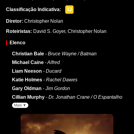
Classificação Indicativa:
12
Diretor:
Christopher Nolan
Roteiristas:
David S. Goyer
,
Christopher Nolan
Elenco
Christian Bale
- Bruce Wayne / Batman
Michael Caine
- Alfred
Liam Neeson
- Ducard
Katie Holmes
- Rachel Dawes
Gary Oldman
- Jim Gordon
Cillian Murphy
- Dr. Jonathan Crane / O Espantalho
Mais ▼