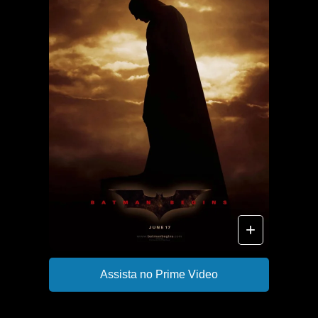
+
Assista no Prime Video