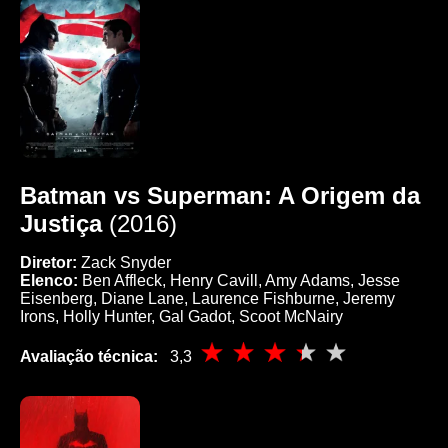
Batman vs Superman: A Origem da
Justiça
(2016)
Diretor:
Zack Snyder
Elenco:
Ben Affleck, Henry Cavill, Amy Adams, Jesse
Eisenberg, Diane Lane, Laurence Fishburne, Jeremy
Irons, Holly Hunter, Gal Gadot, Scoot McNairy
Avaliação técnica:
3,3