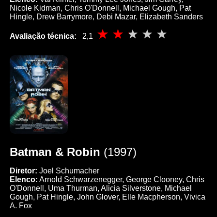
Nicole Kidman, Chris O'Donnell, Michael Gough, Pat
Hingle, Drew Barrymore, Debi Mazar, Elizabeth Sanders
Avaliação técnica:
2,1
Batman & Robin
(1997)
Diretor:
Joel Schumacher
Elenco:
Arnold Schwarzenegger, George Clooney, Chris
O'Donnell, Uma Thurman, Alicia Silverstone, Michael
Gough, Pat Hingle, John Glover, Elle Macpherson, Vivica
A. Fox