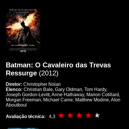
Batman: O Cavaleiro das Trevas
Ressurge
(2012)
Diretor:
Christopher Nolan
Elenco:
Christian Bale, Gary Oldman, Tom Hardy,
Joseph Gordon-Levitt, Anne Hathaway, Marion Cotillard,
Morgan Freeman, Michael Caine, Matthew Modine, Alon
Aboutboul
Avaliação técnica:
4,3