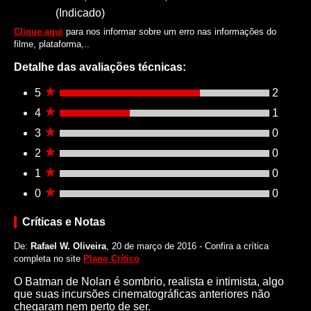
(Indicado)
Clique aqui
para nos informar sobre um erro nas informações do
filme, plataforma,..
Detalhe das avaliações técnicas:
5
2
4
1
3
0
2
0
1
0
0
0
Críticas e Notas
De:
Rafael W. Oliveira
, 20 de março de 2016 - Confira a crítica
completa no site
Plano Crítico
O Batman de Nolan é sombrio, realista e intimista, algo
que suas incursões cinematográficas anteriores não
chegaram nem perto de ser.