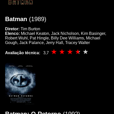
Batman
(1989)
Diretor:
Tim Burton
Elenco:
Michael Keaton, Jack Nicholson, Kim Basinger,
Robert Wuhl, Pat Hingle, Billy Dee Williams, Michael
Gough, Jack Palance, Jerry Hall, Tracey Walter
Avaliação técnica:
3,7
Batman: O Retorno
(1992)