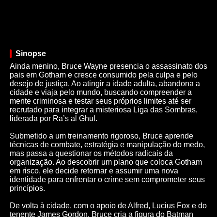
Sinopse
Ainda menino, Bruce Wayne presencia o assassinato dos
pais em Gotham e cresce consumido pela culpa e pelo
desejo de justiça. Ao atingir a idade adulta, abandona a
cidade e viaja pelo mundo, buscando compreender a
mente criminosa e testar seus próprios limites até ser
recrutado para integrar a misteriosa Liga das Sombras,
liderada por Ra’s al Ghul.
Submetido a um treinamento rigoroso, Bruce aprende
técnicas de combate, estratégia e manipulação do medo,
mas passa a questionar os métodos radicais da
organização. Ao descobrir um plano que coloca Gotham
em risco, ele decide retornar e assumir uma nova
identidade para enfrentar o crime sem comprometer seus
princípios.
De volta à cidade, com o apoio de Alfred, Lucius Fox e do
tenente James Gordon, Bruce cria a figura do Batman