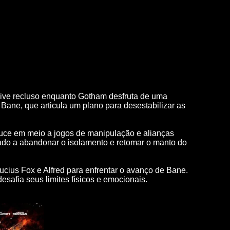
ive recluso enquanto Gotham desfruta de uma
Bane, que articula um plano para desestabilizar as
uce em meio a jogos de manipulação e alianças
çado a abandonar o isolamento e retomar o manto do
ius Fox e Alfred para enfrentar o avanço de Bane.
safia seus limites físicos e emocionais.