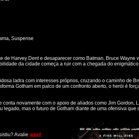
ama
,
Suspense
rte de Harvey Dent e desaparecer como Batman, Bruce Wayne v
abilidade da cidade começa a ruir com a chegada do enigmático 
dosa ladra com interesses próprios, cruzando o caminho de Br
nsforma Gotham em palco de um confronto aberto, o herói é for
 conta novamente com o apoio de aliados como Jim Gordon, Luc
u legado, mas o futuro de Gotham diante de uma ofensiva que de
sistiu? Avalie
aqui!