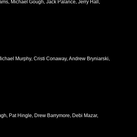
ams, Michael Gough, Jack Palance, Jerry Hall,
ichael Murphy, Cristi Conaway, Andrew Bryniarski,
ugh, Pat Hingle, Drew Barrymore, Debi Mazar,