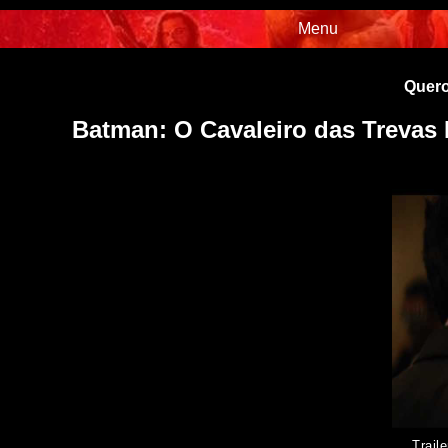
Menu
Quero
Batman: O Cavaleiro das Trevas
Traile