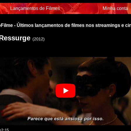
Lançamentos de Filmes
Minha conta
Filme - Últimos lançamentos de filmes nos streamings e c
 Ressurge
(2012)
r
2:15