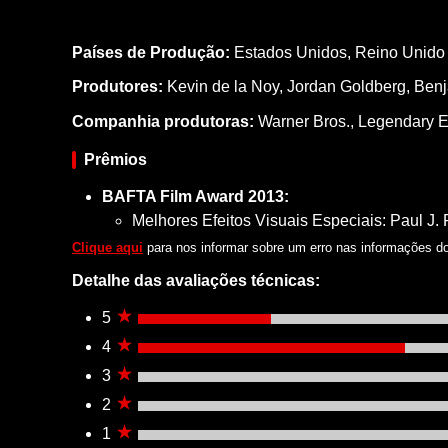
Países de Produção:
Estados Unidos, Reino Unido
Produtores:
Kevin de la Noy,
Jordan Goldberg,
Benj
Companhia produtoras:
Warner Bros., Legendary E
Prêmios
BAFTA Film Award 2013:
Melhores Efeitos Visuais Especiais: Paul J.
Clique aqui
para nos informar sobre um erro nas informações do 
Detalhe das avaliações técnicas:
5
4
3
2
1