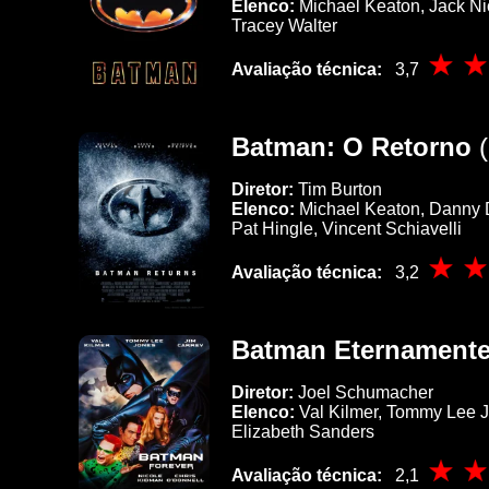
Elenco:
Michael Keaton, Jack Nic
Tracey Walter
Avaliação técnica:
3,7
Batman: O Retorno
(
Diretor:
Tim Burton
Elenco:
Michael Keaton, Danny De
Pat Hingle, Vincent Schiavelli
Avaliação técnica:
3,2
Batman Eternament
Diretor:
Joel Schumacher
Elenco:
Val Kilmer, Tommy Lee J
Elizabeth Sanders
Avaliação técnica:
2,1