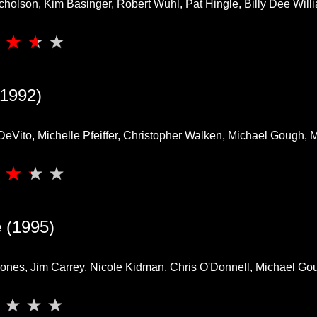
holson, Kim Basinger, Robert Wuhl, Pat Hingle, Billy Dee Willi
1992)
Vito, Michelle Pfeiffer, Christopher Walken, Michael Gough, M
e
(1995)
ones, Jim Carrey, Nicole Kidman, Chris O'Donnell, Michael Go