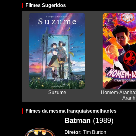
Filmes Sugeridos
Suzume
Homem-Aranha: 
Aranh.
Filmes da mesma franquia/semelhantes
Batman
(1989)
Diretor:
Tim Burton