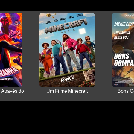
Através do
Um Filme Minecraft
Bons C
..