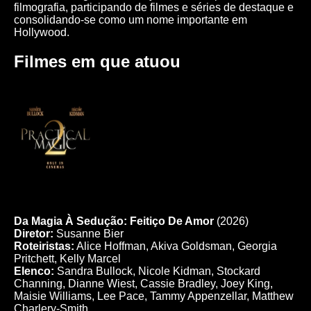
filmografia, participando de filmes e séries de destaque e
consolidando-se como um nome importante em
Hollywood.
Filmes em que atuou
Da Magia À Sedução: Feitiço De Amor
(2026)
Diretor:
Susanne Bier
Roteiristas:
Alice Hoffman, Akiva Goldsman, Georgia
Pritchett, Kelly Marcel
Elenco:
Sandra Bullock, Nicole Kidman, Stockard
Channing, Dianne Wiest, Cassie Bradley, Joey King,
Maisie Williams, Lee Pace, Tammy Appenzellar, Matthew
Charlery-Smith