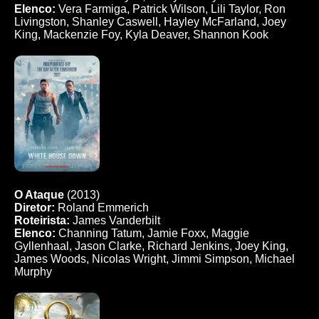
Elenco:
Vera Farmiga, Patrick Wilson, Lili Taylor, Ron
Livingston, Shanley Caswell, Hayley McFarland, Joey
King, Mackenzie Foy, Kyla Deaver, Shannon Kook
O Ataque
(2013)
Diretor:
Roland Emmerich
Roteirista:
James Vanderbilt
Elenco:
Channing Tatum, Jamie Foxx, Maggie
Gyllenhaal, Jason Clarke, Richard Jenkins, Joey King,
James Woods, Nicolas Wright, Jimmi Simpson, Michael
Murphy