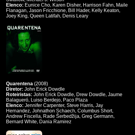
Elenco:
Eunice Cho, Karen Disher, Harrison Fahn, Maile
Flanagan, Jason Fricchione, Bill Hader, Kelly Keaton,
Joey King, Queen Latifah, Denis Leary
Quarentena
(2008)
Diretor:
John Erick Dowdle
Roteiristas:
John Erick Dowdle, Drew Dowdle, Jaume
Balagueró, Luiso Berdejo, Paco Plaza
Elenco:
Jennifer Carpenter, Steve Harris, Jay
Hernandez, Johnathon Schaech, Columbus Short,
Andrew Fiscella, Rade Šerbedžija, Greg Germann,
Bernard White, Dania Ramirez