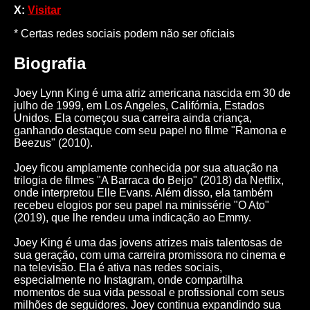
X:
Visitar
* Certas redes sociais podem não ser oficiais
Biografia
Joey Lynn King é uma atriz americana nascida em 30 de
julho de 1999, em Los Angeles, Califórnia, Estados
Unidos. Ela começou sua carreira ainda criança,
ganhando destaque com seu papel no filme "Ramona e
Beezus" (2010).
Joey ficou amplamente conhecida por sua atuação na
trilogia de filmes "A Barraca do Beijo" (2018) da Netflix,
onde interpretou Elle Evans. Além disso, ela também
recebeu elogios por seu papel na minissérie "O Ato"
(2019), que lhe rendeu uma indicação ao Emmy.
Joey King é uma das jovens atrizes mais talentosas de
sua geração, com uma carreira promissora no cinema e
na televisão. Ela é ativa nas redes sociais,
especialmente no Instagram, onde compartilha
momentos de sua vida pessoal e profissional com seus
milhões de seguidores. Joey continua expandindo sua