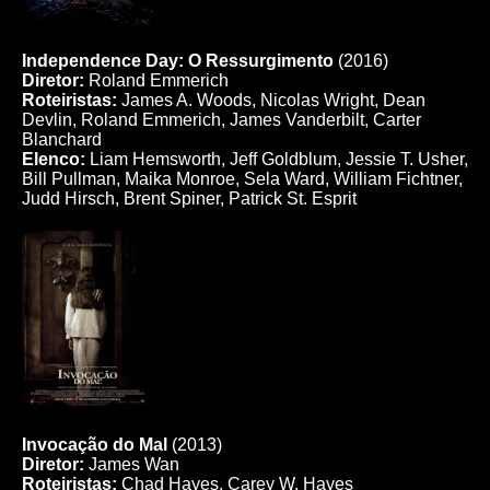
Independence Day: O Ressurgimento
(2016)
Diretor:
Roland Emmerich
Roteiristas:
James A. Woods, Nicolas Wright, Dean
Devlin, Roland Emmerich, James Vanderbilt, Carter
Blanchard
Elenco:
Liam Hemsworth, Jeff Goldblum, Jessie T. Usher,
Bill Pullman, Maika Monroe, Sela Ward, William Fichtner,
Judd Hirsch, Brent Spiner, Patrick St. Esprit
Invocação do Mal
(2013)
Diretor:
James Wan
Roteiristas:
Chad Hayes, Carey W. Hayes