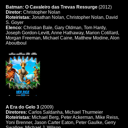
Batman: O Cavaleiro das Trevas Ressurge
(2012)
Diretor:
Christopher Nolan
Roteiristas:
Jonathan Nolan, Christopher Nolan, David
S. Goyer
Elenco:
Christian Bale, Gary Oldman, Tom Hardy,
Joseph Gordon-Levitt, Anne Hathaway, Marion Cotillard,
Morgan Freeman, Michael Caine, Matthew Modine, Alon
Aboutboul
A Era do Gelo 3
(2009)
Diretores:
Carlos Saldanha, Michael Thurmeier
Roteiristas:
Michael Berg, Peter Ackerman, Mike Reiss,
Yoni Brenner, Jason Carter Eaton, Peter Gaulke, Gerry
Swallow, Michael J. Wilson