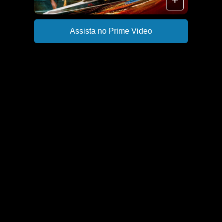
Assista no Prime Video