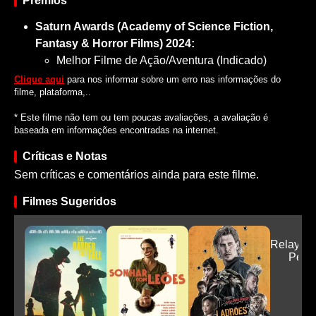
Prêmios
Saturn Awards (Academy of Science Fiction,
Fantasy & Horror Films) 2024:
Melhor Filme de Ação/Aventura (Indicado)
Clique aqui
para nos informar sobre um erro nas informações do
filme, plataforma,..
* Este filme não tem ou tem poucas avaliações, a avaliação é
baseada em informações encontradas na internet.
Críticas e Notas
Sem críticas e comentários ainda para este filme.
Filmes Sugeridos
Relay - 
Peri