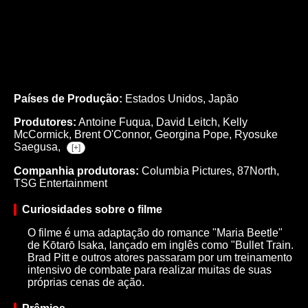
Países de Produção:
Estados Unidos, Japão
Produtores:
Antoine Fuqua,
David Leitch,
Kelly
McCormick,
Brent O'Connor,
Georgina Pope,
Ryosuke
Saegusa,
[+]
Companhia produtoras:
Columbia Pictures, 87North,
TSG Entertainment
Curiosidades sobre o filme
O filme é uma adaptação do romance "Maria Beetle"
de Kōtarō Isaka, lançado em inglês como "Bullet Train.
Brad Pitt e outros atores passaram por um treinamento
intensivo de combate para realizar muitas de suas
próprias cenas de ação.