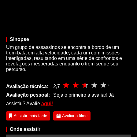
Sinopse
Um grupo de assassinos se encontra a bordo de um
trem-bala em alta velocidade, cada um com missões
interligadas, resultando em uma série de confrontos e
revelações inesperadas enquanto o trem segue seu
percurso.
Avaliação técnica:
2,7
*
Avaliação pessoal:
Seja o primeiro a avaliar! Já
assistiu? Avalie
aqui!
Assistir mais tarde
Avaliar o filme
Onde assistir