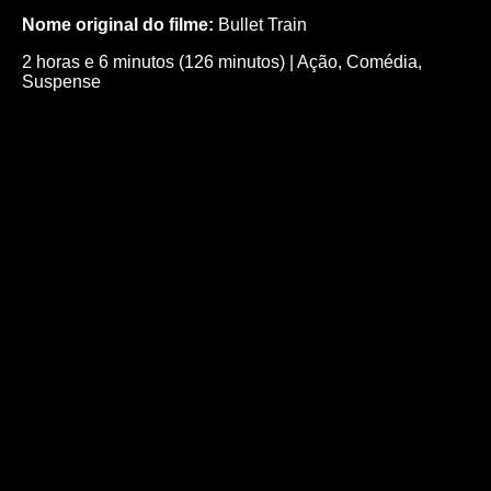
Nome original do filme:
Bullet Train
2 horas e 6 minutos (126 minutos)
|
Ação
,
Comédia
,
Suspense