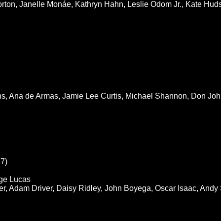
rton, Janelle Monáe, Kathryn Hahn, Leslie Odom Jr., Kate Huds
s, Ana de Armas, Jamie Lee Curtis, Michael Shannon, Don Johns
7)
ge Lucas
er, Adam Driver, Daisy Ridley, John Boyega, Oscar Isaac, Andy