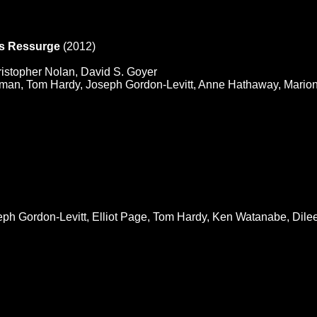
as Ressurge
(2012)
istopher Nolan, David S. Goyer
dman, Tom Hardy, Joseph Gordon-Levitt, Anne Hathaway, Marion
ph Gordon-Levitt, Elliot Page, Tom Hardy, Ken Watanabe, Dilee