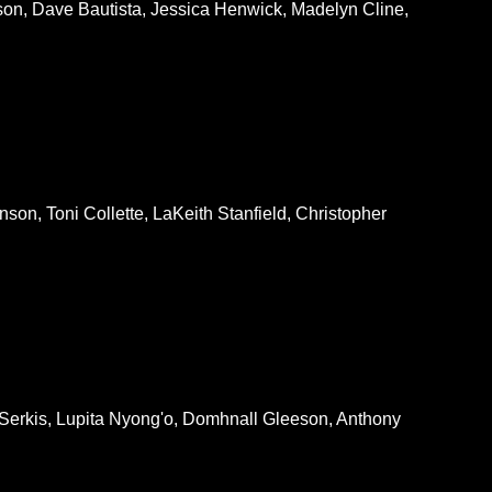
on, Dave Bautista, Jessica Henwick, Madelyn Cline,
on, Toni Collette, LaKeith Stanfield, Christopher
 Serkis, Lupita Nyong'o, Domhnall Gleeson, Anthony