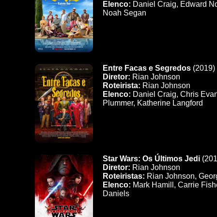
Elenco:
Daniel Craig, Edward No
Noah Segan
Entre Facas e Segredos
(2019)
Diretor:
Rian Johnson
Roteirista:
Rian Johnson
Elenco:
Daniel Craig, Chris Evan
Plummer, Katherine Langford
Star Wars: Os Últimos Jedi
(201
Diretor:
Rian Johnson
Roteiristas:
Rian Johnson, Geor
Elenco:
Mark Hamill, Carrie Fish
Daniels