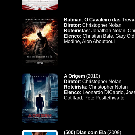
Batman: O Cavaleiro das Trev
Diretor:
Christopher Nolan
Roteiristas:
Jonathan Nolan, Chr
Elenco:
Christian Bale, Gary Ol
Modine, Alon Aboutboul
A Origem
(2010)
Diretor:
Christopher Nolan
Roteirista:
Christopher Nolan
Elenco:
Leonardo DiCaprio, Jose
Cotillard, Pete Postlethwaite
(500) Dias com Ela
(2009)