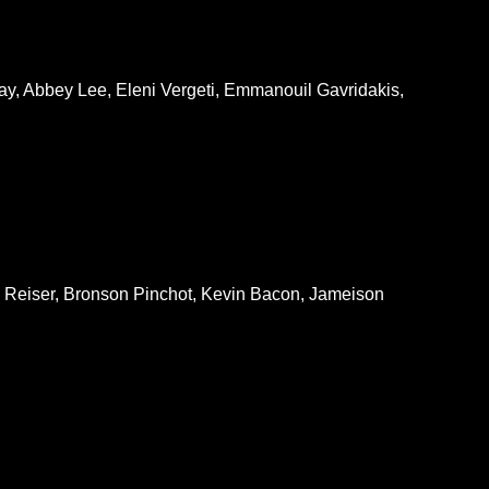
, Abbey Lee, Eleni Vergeti, Emmanouil Gavridakis,
l Reiser, Bronson Pinchot, Kevin Bacon, Jameison