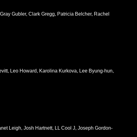
ray Gubler, Clark Gregg, Patricia Belcher, Rachel
vitt, Leo Howard, Karolina Kurkova, Lee Byung-hun,
net Leigh, Josh Hartnett, LL Cool J, Joseph Gordon-