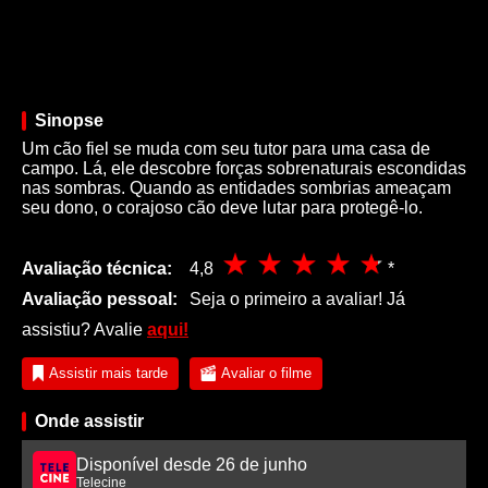
Sinopse
Um cão fiel se muda com seu tutor para uma casa de
campo. Lá, ele descobre forças sobrenaturais escondidas
nas sombras. Quando as entidades sombrias ameaçam
seu dono, o corajoso cão deve lutar para protegê-lo.
Avaliação técnica:
4,8
*
Avaliação pessoal:
Seja o primeiro a avaliar! Já
assistiu? Avalie
aqui!
Assistir mais tarde
Avaliar o filme
Onde assistir
Disponível desde 26 de junho
Telecine