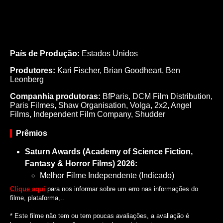
País de Produção:
Estados Unidos
Produtores:
Kari Fischer,
Brian Goodheart,
Ben
Leonberg
Companhia produtoras:
BfParis, DCM Film Distribution,
Paris Filmes, Shaw Organisation, Volga, 2x2, Angel
Films, Independent Film Company, Shudder
Prêmios
Saturn Awards (Academy of Science Fiction,
Fantasy & Horror Films) 2026:
Melhor Filme Independente (Indicado)
Clique aqui
para nos informar sobre um erro nas informações do
filme, plataforma,..
* Este filme não tem ou tem poucas avaliações, a avaliação é