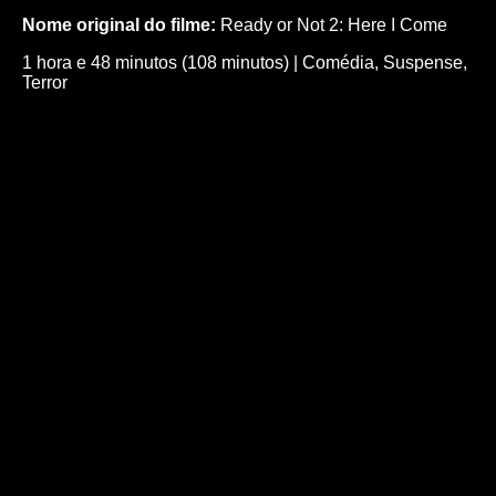
Nome original do filme:
Ready or Not 2: Here I Come
1 hora e 48 minutos (108 minutos)
|
Comédia
,
Suspense
,
Terror