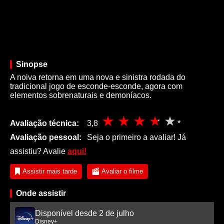
Sinopse
A noiva retorna em uma nova e sinistra rodada do
tradicional jogo de esconde-esconde, agora com
elementos sobrenaturais e demoníacos.
Avaliação técnica:
3,8
*
Avaliação pessoal:
Seja o primeiro a avaliar! Já
assistiu? Avalie
aqui!
Assistir mais tarde
Avaliar o filme
Onde assistir
Disponível desde 2 de julho
Disney+