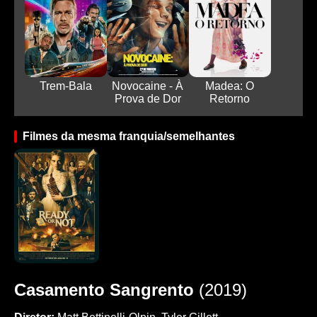
Trem-Bala
Novocaine - À
Madea: O
Prova de Dor
Retorno
Filmes da mesma franquia/semelhantes
Casamento Sangrento
(2019)