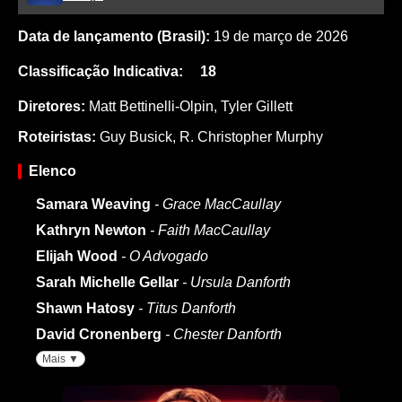
Data de lançamento (Brasil):
19 de março de 2026
Classificação Indicativa:
18
Diretores:
Matt Bettinelli-Olpin
,
Tyler Gillett
Roteiristas:
Guy Busick
,
R. Christopher Murphy
Elenco
Samara Weaving
- Grace MacCaullay
Kathryn Newton
- Faith MacCaullay
Elijah Wood
- O Advogado
Sarah Michelle Gellar
- Ursula Danforth
Shawn Hatosy
- Titus Danforth
David Cronenberg
- Chester Danforth
Mais ▼