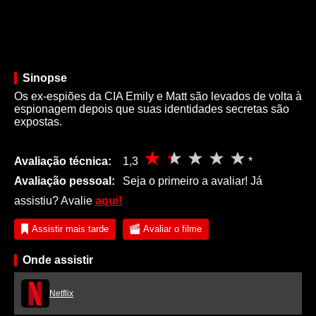
Sinopse
Os ex-espiões da CIA Emily e Matt são levados de volta à
espionagem depois que suas identidades secretas são
expostas.
Avaliação técnica:
1,3
*
Avaliação pessoal:
Seja o primeiro a avaliar! Já
assistiu? Avalie
aqui!
Assistir mais tarde
Avaliar o filme
Onde assistir
Netflix