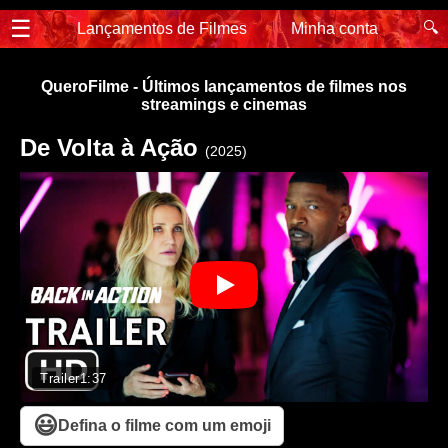
☰
🔍
Lançamentos de Filmes
Minha conta
QueroFilme - Últimos lançamentos de filmes nos
streamings e cinemas
De Volta à Ação
(2025)
Trailer
1:37
😃
Defina o filme com um emoji